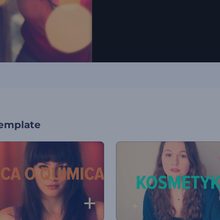
template