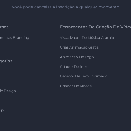
Você pode cancelar a inscrição a qualquer momento
rsos
Ferramentas De Criação De Víde
mentas Branding
Visualizador De Música Gratuito
Criar Animação Grátis
Animação De Logo
gorias
Criador De Intros
Gerador De Texto Animado
Criador De Vídeos
ic Design
up