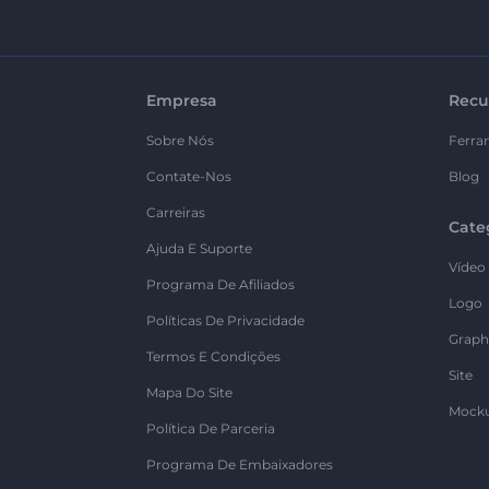
Empresa
Recu
Sobre Nós
Ferra
Contate-Nos
Blog
Carreiras
Cate
Ajuda E Suporte
Vídeo
Programa De Afiliados
Logo
Políticas De Privacidade
Graph
Termos E Condições
Site
Mapa Do Site
Mock
Política De Parceria
Programa De Embaixadores