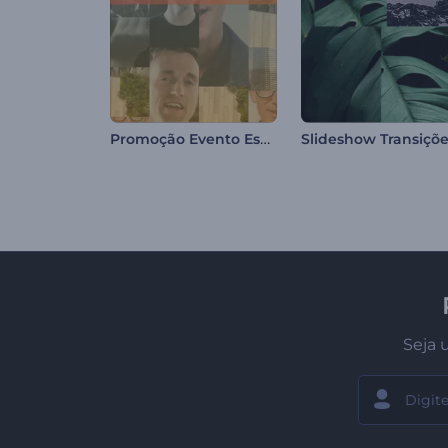
Promoção Evento Especial
Seja 