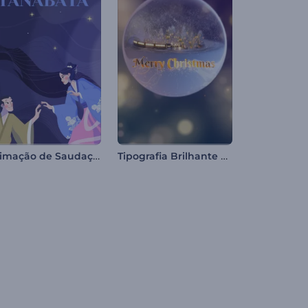
Animação de Saudação Tanabata
Tipografia Brilhante de Natal