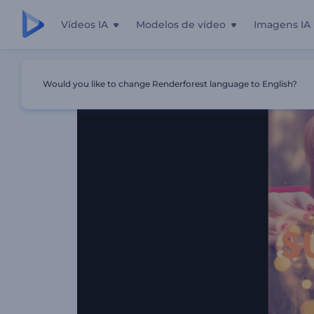
Vídeos IA
Modelos de vídeo
Imagens IA
Início
Templates
Slideshow Verão
Would you like to change Renderforest language to English?