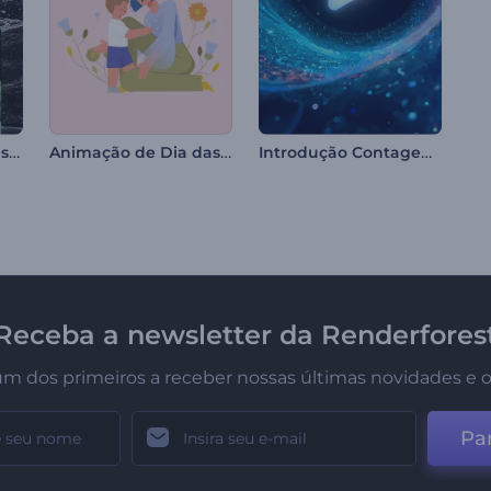
Slideshow Transições Fragmentadas
Animação de Dia das Mães
Introdução Contagem Regressiva do Túnel Cósmico
Receba a newsletter da Renderfores
um dos primeiros a receber nossas últimas novidades e o
Par