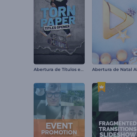
Abertura de Títulos em Papel Rasgado