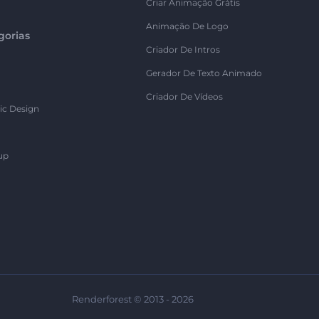
Criar Animação Grátis
Animação De Logo
gorias
Criador De Intros
Gerador De Texto Animado
Criador De Vídeos
ic Design
up
Renderforest © 2013 - 2026