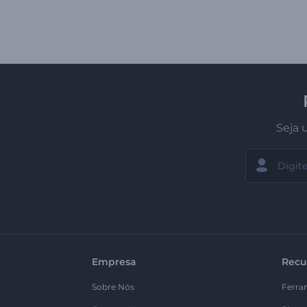
Seja 
Empresa
Recu
Sobre Nós
Ferra