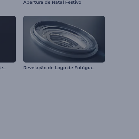
Abertura de Natal Festivo
Apresentação de Logo de Esfera em Camadas
Revelação de Logo de Fotógrafo