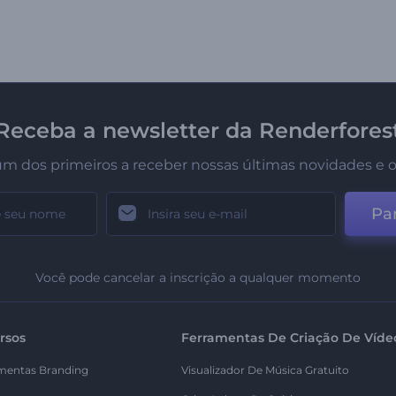
Receba a newsletter da Renderfores
um dos primeiros a receber nossas últimas novidades e o
Par
Você pode cancelar a inscrição a qualquer momento
rsos
Ferramentas De Criação De Víde
mentas Branding
Visualizador De Música Gratuito