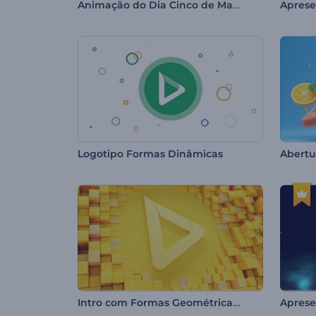
Animação do Dia Cinco de Mayo
Logotipo Formas Dinâmicas
Abertu
Intro com Formas Geométricas Limpas