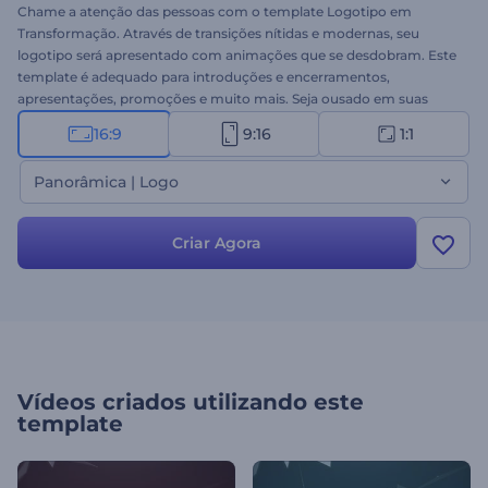
Chame a atenção das pessoas com o template Logotipo em
Transformação. Através de transições nítidas e modernas, seu
logotipo será apresentado com animações que se desdobram. Este
template é adequado para introduções e encerramentos,
apresentações, promoções e muito mais. Seja ousado em suas
criações e experimente hoje mesmo!
16:9
9:16
1:1
Panorâmica | Logo
Criar Agora
Vídeos criados utilizando este
template