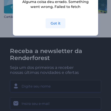
Alguma coisa deu errado. Something
went wrong. Failed to fetch
Cartão do Dia da Criança
Logo na Natureza 3D
Got it
Receba a newsletter da
Renderforest
Seja um dos primeiros a receber
nossas últimas novidades e ofertas