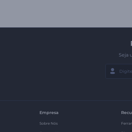
Seja 
Empresa
Recu
Sobre Nós
Ferra