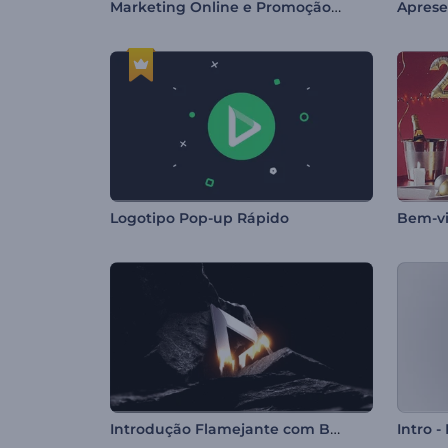
Marketing Online e Promoção SEO
Logotipo Pop-up Rápido
Bem-v
Introdução Flamejante com Base de Pedra
Intro -