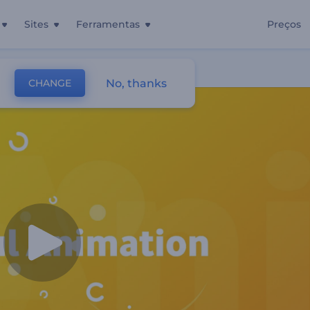
Sites
Ferramentas
Preços
No, thanks
CHANGE