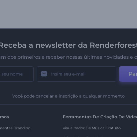
Receba a newsletter da Renderfores
um dos primeiros a receber nossas últimas novidades e o
Par
Você pode cancelar a inscrição a qualquer momento
rsos
Ferramentas De Criação De Víde
mentas Branding
Visualizador De Música Gratuito