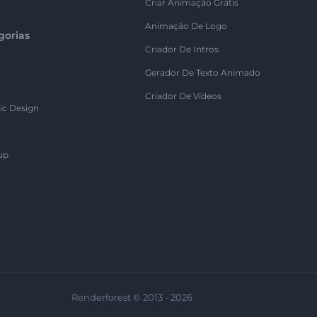
Criar Animação Grátis
Animação De Logo
gorias
Criador De Intros
Gerador De Texto Animado
Criador De Vídeos
ic Design
up
Renderforest © 2013 - 2026