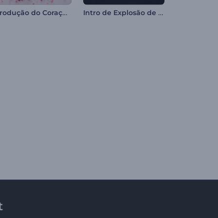
Introdução do Coração de Flores do Dia dos Namorados
Intro de Explosão de Esfera Metálica
t