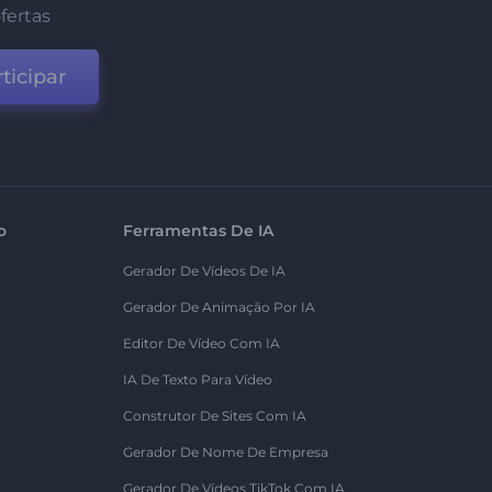
fertas
ticipar
o
Ferramentas De IA
Gerador De Vídeos De IA
Gerador De Animação Por IA
Editor De Vídeo Com IA
IA De Texto Para Vídeo
Construtor De Sites Com IA
Gerador De Nome De Empresa
Gerador De Vídeos TikTok Com IA