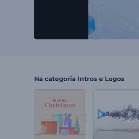
Na categoria
Intros e Logos