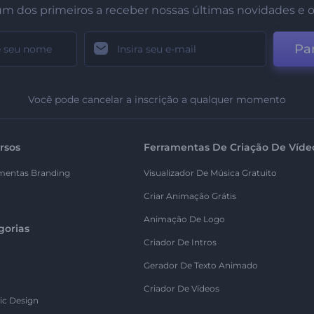
um dos primeiros a receber nossas últimas novidades e o
Par
Você pode cancelar a inscrição a qualquer momento
rsos
Ferramentas De Criação De Víde
mentas Branding
Visualizador De Música Gratuito
Criar Animação Grátis
Animação De Logo
gorias
Criador De Intros
Gerador De Texto Animado
Criador De Vídeos
ic Design