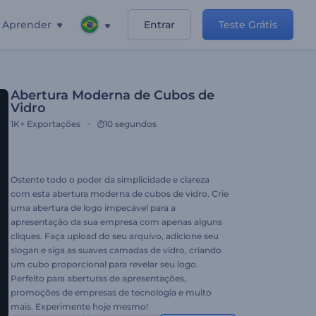
Aprender
Entrar
Teste Grátis
Abertura Moderna de Cubos de
Vidro
1K+
Exportações
10 segundos
Ostente todo o poder da simplicidade e clareza
com esta abertura moderna de cubos de vidro. Crie
uma abertura de logo impecável para a
apresentação da sua empresa com apenas alguns
cliques. Faça upload do seu arquivo, adicione seu
slogan e siga as suaves camadas de vidro, criando
um cubo proporcional para revelar seu logo.
Perfeito para aberturas de apresentações,
promoções de empresas de tecnologia e muito
mais. Experimente hoje mesmo!