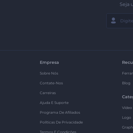
Seja 
Empresa
Recu
Sobre Nós
Ferra
Contate-Nos
Blog
Carreiras
Cate
Ajuda E Suporte
Vídeo
Programa De Afiliados
Logo
Políticas De Privacidade
Graph
Termos E Condições