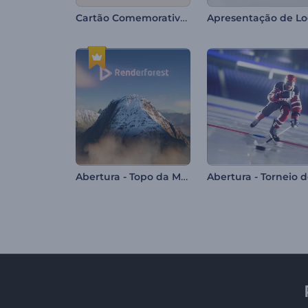
Cartão Comemorativo de Natal
Abertura - Topo da Montanha