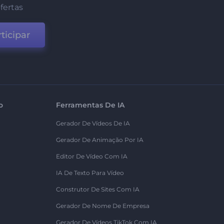
fertas
ticipar
o
Ferramentas De IA
Gerador De Vídeos De IA
Gerador De Animação Por IA
Editor De Vídeo Com IA
IA De Texto Para Vídeo
Construtor De Sites Com IA
Gerador De Nome De Empresa
Gerador De Vídeos TikTok Com IA