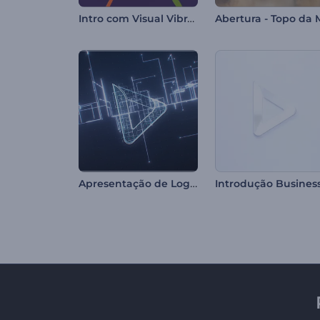
Intro com Visual Vibrante
Apresentação de Logo - Circuito Digital