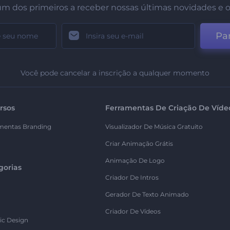
um dos primeiros a receber nossas últimas novidades e o
Par
Você pode cancelar a inscrição a qualquer momento
rsos
Ferramentas De Criação De Víde
mentas Branding
Visualizador De Música Gratuito
Criar Animação Grátis
Animação De Logo
gorias
Criador De Intros
Gerador De Texto Animado
Criador De Vídeos
ic Design