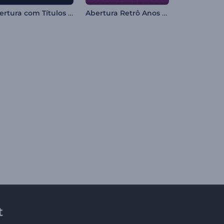
Abertura com Títulos Explosivos
Abertura Retrô Anos 80
t