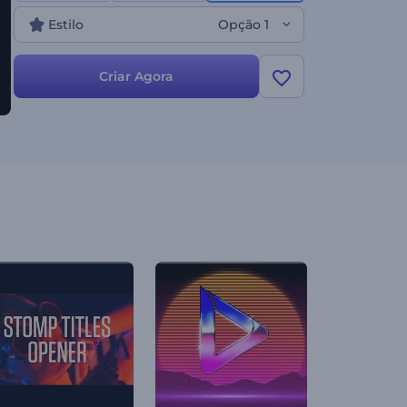
Estilo
Opção 1
Criar Agora