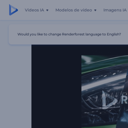
Vídeos IA
Modelos de vídeo
Imagens IA
Início
Templates
Intro De Corrida De Carros
Would you like to change Renderforest language to English?