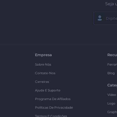
Seja 
Empresa
Recu
Sobre Nós
Ferra
Contate-Nos
Blog
Carreiras
Cate
Ajuda E Suporte
Vídeo
Programa De Afiliados
Logo
Políticas De Privacidade
Graph
Termos E Condições