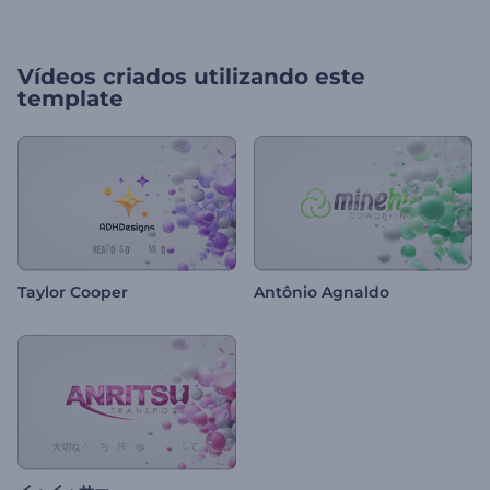
Vídeos criados utilizando este
template
Taylor Cooper
Antônio Agnaldo