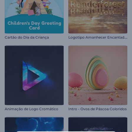
L
ogotipo Amanhecer Encantador
Cartão do Dia da Criança
Animação de Logo Cromático
Intro - Ovos de Páscoa Coloridos