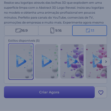
Realce seu logotipo através das bolhas 3D que explodem em uma
superfície limpa com o Abstract 3D Logo Reveal. Insira seu logotipo
no modelo e obtenha uma animação profissional em poucos
minutos. Perfeito para canais do YouTube, comerciais de TV,
promoções de empresas e muito mais. Experimente agora mesmo
e sinta o poder de uma ótima
animação 3D
!
16:9
9:16
1:1
Estilos disponíveis
(5)
Criar Agora