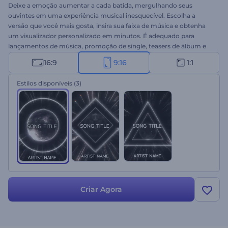
Deixe a emoção aumentar a cada batida, mergulhando seus
ouvintes em uma experiência musical inesquecível. Escolha a
versão que você mais gosta, insira sua faixa de música e obtenha
um visualizador personalizado em minutos. É adequado para
lançamentos de música, promoção de single, teasers de álbum e
outros projetos. Pronto para experimentar?
16:9
9:16
1:1
Estilos disponíveis
(3)
Criar Agora