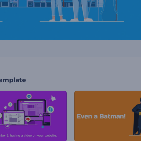
template