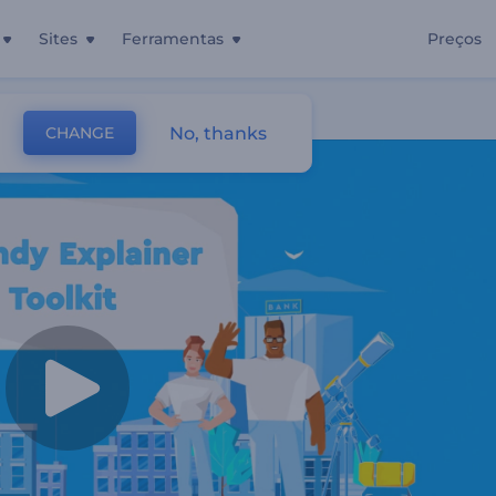
Sites
Ferramentas
Preços
ivos Modernos
No, thanks
CHANGE