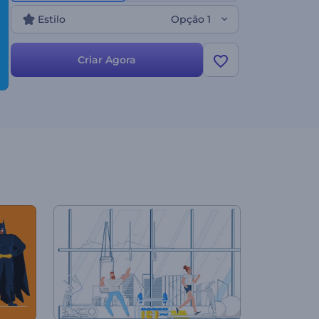
Estilo
Opção 1
Criar Agora