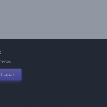
t
fertas
ticipar