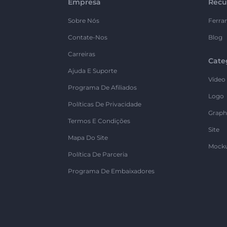
Empresa
Recu
Sobre Nós
Ferra
Contate-Nos
Blog
Carreiras
Cate
Ajuda E Suporte
Vídeo
Programa De Afiliados
Logo
Políticas De Privacidade
Graph
Termos E Condições
Site
Mapa Do Site
Mock
Política De Parceria
Programa De Embaixadores