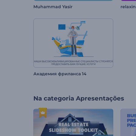
Muhammad Yasir
relaxi
Академия фриланса 14
Na categoria
Apresentações