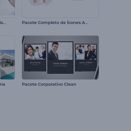
Pacote Promocional Minimalista
Pacote Completo de Ícones Animados
ria
Pacote Corporativo Clean