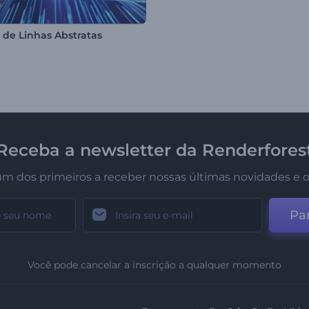
 de Linhas Abstratas
Receba a newsletter da Renderfores
um dos primeiros a receber nossas últimas novidades e o
Par
Você pode cancelar a inscrição a qualquer momento