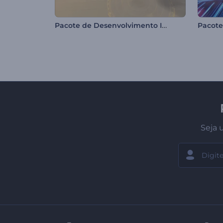
Pacote de Desenvolvimento Industrial
Pacote
Seja 