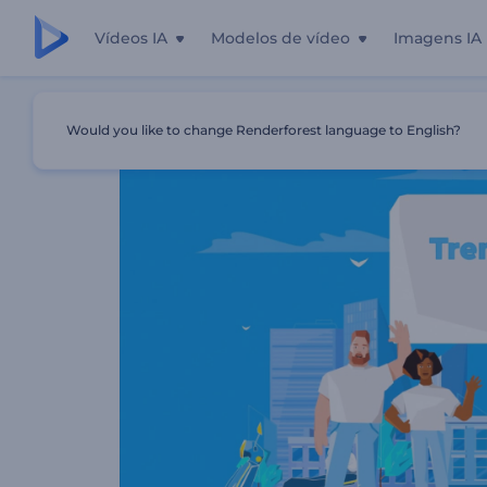
Vídeos IA
Modelos de vídeo
Imagens IA
Início
Templates
Kit De Ferramentas - Vídeos Explicat
Would you like to change Renderforest language to English?