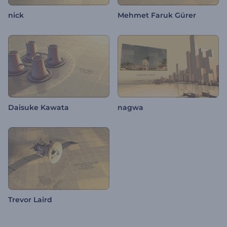
nick
Mehmet Faruk Gürer
Daisuke Kawata
nagwa
Trevor Laird