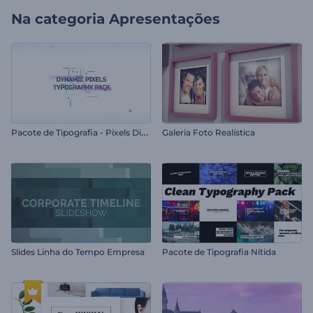
Na categoria
Apresentações
P
acote de Tipografia - Pixels Dinâmicos
Galeria Foto Realística
Slides Linha do Tempo Empresa
Pacote de Tipografia Nítida