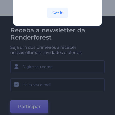
Got it
Receba a newsletter da
Renderforest
Seja um dos primeiros a receber
nossas últimas novidades e ofertas
Participar