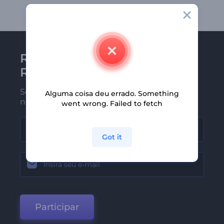
Receba a newsletter da
Renderforest
Seja um dos primeiros a receber
Alguma coisa deu errado. Something
nossas últimas novidades e ofertas
went wrong. Failed to fetch
Got it
Participar