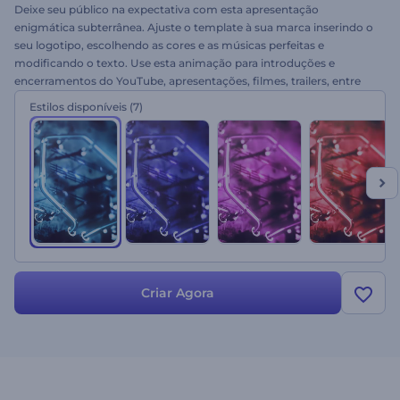
Deixe seu público na expectativa com esta apresentação
enigmática subterrânea. Ajuste o template à sua marca inserindo o
seu logotipo, escolhendo as cores e as músicas perfeitas e
modificando o texto. Use esta animação para introduções e
encerramentos do YouTube, apresentações, filmes, trailers, entre
outros projetos artísticos. Experimente este template agora!
Estilos disponíveis
(7)
Criar Agora