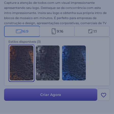
Capture a atenção de todos com um visual impressionante
apresentando seu logo. Destaque-se da concorrência com esta
intro impressionante. Insira seu logo e obtenha sua própria intro de
blocos de mosaico em minutos. É perfeito para empresas de
construção e design, apresentações corporativas, comerciais de TV
e muito mais! Canalize seu perfeccionismo e leve sua marca para o
16:9
9:16
1:1
caminho do sucesso. Experimente agora!
Estilos disponíveis
(3)
Criar Agora