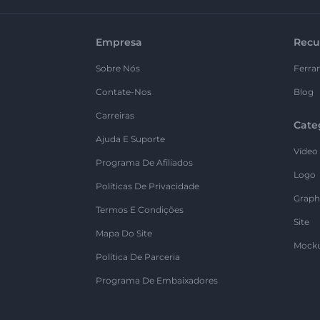
Empresa
Recu
Sobre Nós
Ferra
Contate-Nos
Blog
Carreiras
Cate
Ajuda E Suporte
Vídeo
Programa De Afiliados
Logo
Políticas De Privacidade
Graph
Termos E Condições
Site
Mapa Do Site
Mock
Política De Parceria
Programa De Embaixadores