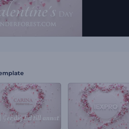
template