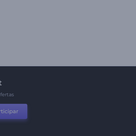
t
fertas
ticipar