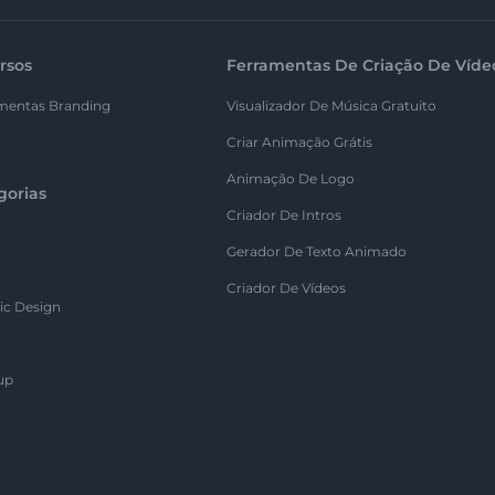
rsos
Ferramentas De Criação De Víde
mentas Branding
Visualizador De Música Gratuito
Criar Animação Grátis
Animação De Logo
gorias
Criador De Intros
Gerador De Texto Animado
Criador De Vídeos
ic Design
up