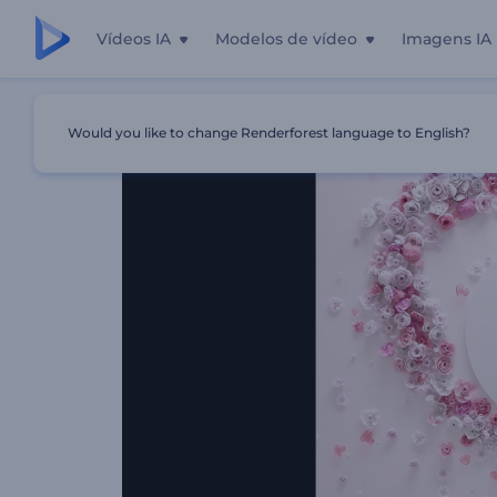
Vídeos IA
Modelos de vídeo
Imagens IA
Início
Templates
Introdução Do Coração De Flores Do
Would you like to change Renderforest language to English?