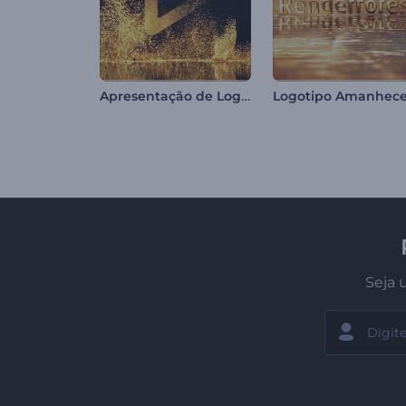
Apresentação de Logo - Rastros de Glitter
Seja 