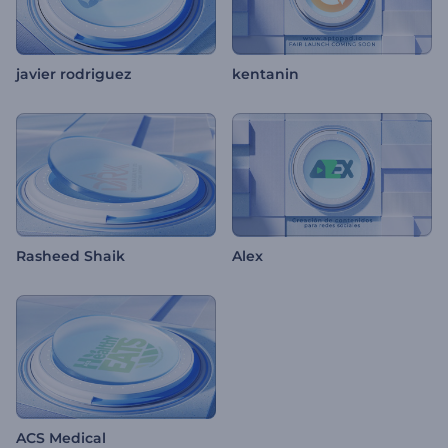
javier rodriguez
kentanin
Rasheed Shaik
Alex
ACS Medical