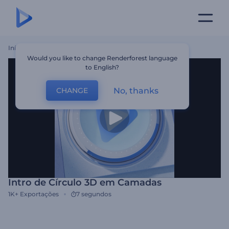
Início
Templates
Intro De Círculo 3D Em Camadas
Would you like to change Renderforest language
to English?
No, thanks
CHANGE
Intro de Círculo 3D em Camadas
1K+
Exportações
7 segundos