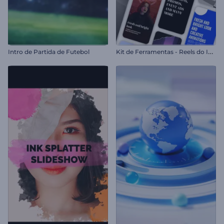
K
it de Ferramentas - Reels do Instagram
Intro de Partida de Futebol