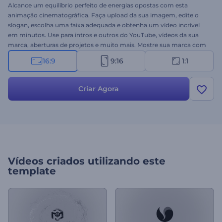
Alcance um equilíbrio perfeito de energias opostas com esta
animação cinematográfica. Faça upload da sua imagem, edite o
slogan, escolha uma faixa adequada e obtenha um vídeo incrível
em minutos. Use para intros e outros do YouTube, vídeos da sua
marca, aberturas de projetos e muito mais. Mostre sua marca com
o poder das energias hoje mesmo!
16:9
9:16
1:1
Criar Agora
Vídeos criados utilizando este
template