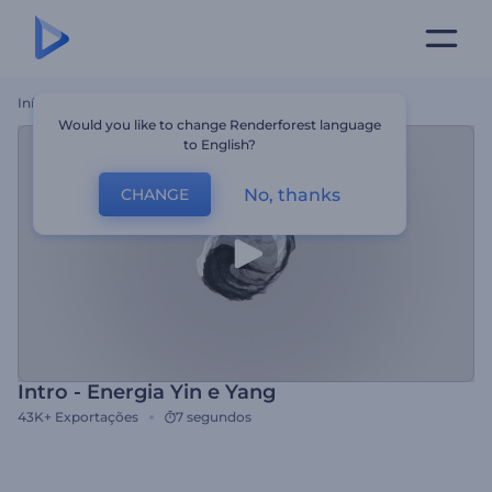
Início
Templates
Intro - Energia Yin E Yang
Would you like to change Renderforest language
to English?
No, thanks
CHANGE
Intro - Energia Yin e Yang
43K+
Exportações
7 segundos