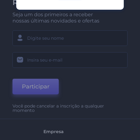
Renderforest
Seja um dos primeiros a receber
nossas últimas novidades e ofertas
Participar
Você pode cancelar a inscrição a qualquer
momento
Empresa