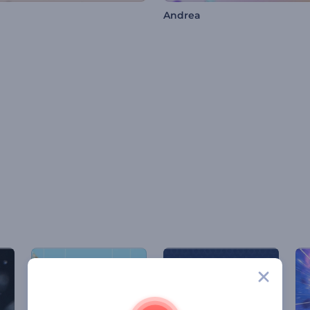
Andrea