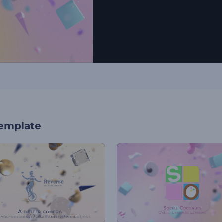
template