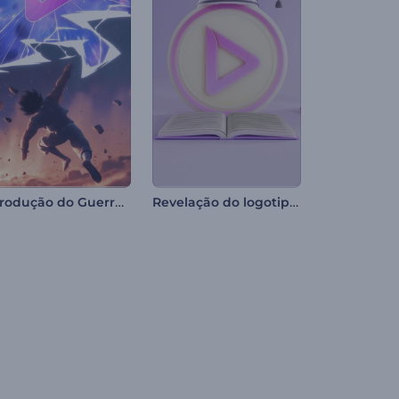
Introdução do Guerreiro de Anime
Revelação do logotipo da educação