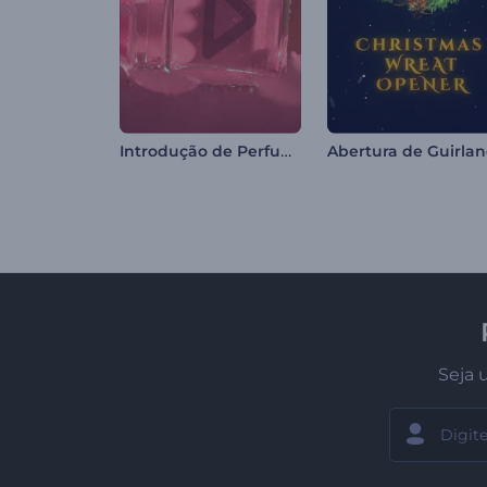
Introdução de Perfume Floral
Seja 