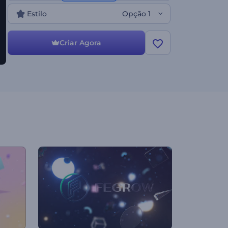
Estilo
Opção 1
Criar Agora