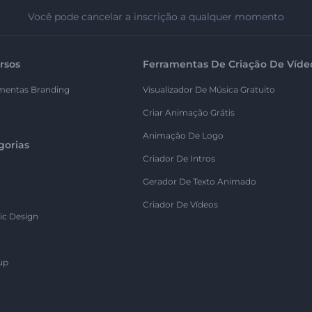
Você pode cancelar a inscrição a qualquer momento
rsos
Ferramentas De Criação De Víde
mentas Branding
Visualizador De Música Gratuito
Criar Animação Grátis
Animação De Logo
gorias
Criador De Intros
Gerador De Texto Animado
Criador De Vídeos
ic Design
up