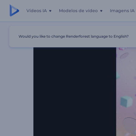
Vídeos IA
Modelos de vídeo
Imagens IA
Início
Templates
Logotipo - Formas Na Gravidade Zero
Would you like to change Renderforest language to English?