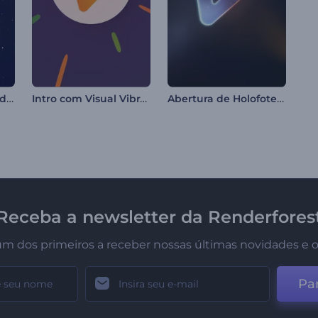
Abertura de Guirlanda de Natal
Intro com Visual Vibrante
Abertura de Holofotes de Neon
Receba a newsletter da Renderfores
um dos primeiros a receber nossas últimas novidades e o
Par