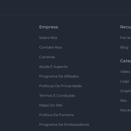
Empresa
Recu
Sobre Nós
Ferra
Contate-Nos
Blog
Carreiras
Cate
Ajuda E Suporte
Vídeo
Programa De Afiliados
Logo
Políticas De Privacidade
Graph
Termos E Condições
Site
Mapa Do Site
Mock
Política De Parceria
Programa De Embaixadores