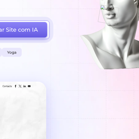
ar Site com IA
Yoga