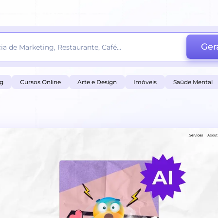
Ger
ng
Cursos Online
Arte e Design
Imóveis
Saúde Mental