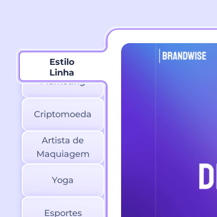
Marketing
Criptomoeda
Criptomoeda
Artista de
Maquiagem
Yoga
Esportes