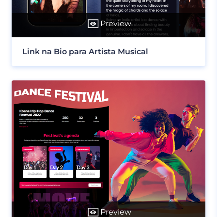
Preview
Link na Bio para Artista Musical
Preview