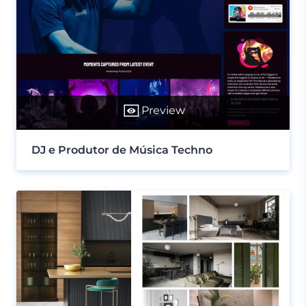
Preview
DJ e Produtor de Música Techno