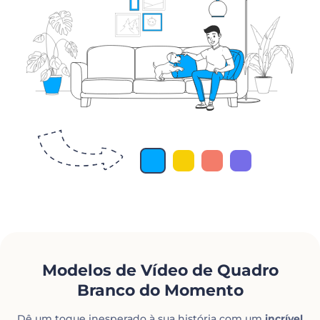
Modelos de Vídeo de Quadro
Branco do Momento
Dê um toque inesperado à sua história com um
incrível