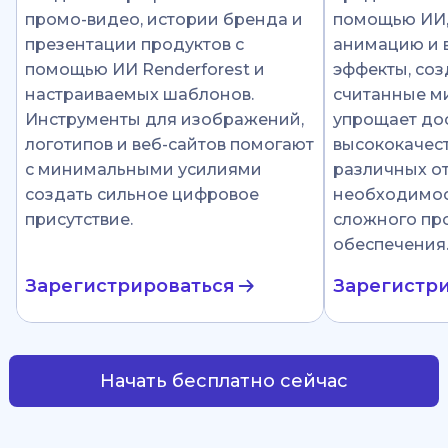
промо-видео, истории бренда и
помощью ИИ
презентации продуктов с
анимацию и 
помощью ИИ Renderforest и
эффекты, соз
настраиваемых шаблонов.
считанные ми
Инструменты для изображений,
упрощает до
логотипов и веб-сайтов помогают
высококачест
с минимальными усилиями
различных от
создать сильное цифровое
необходимос
присутствие.
сложного пр
обеспечения
Зарегистрироваться
Зарегистр
Начать бесплатно сейчас