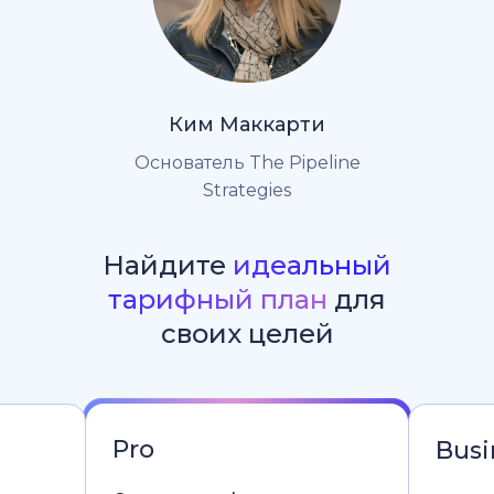
Ким Маккарти
Основатель The Pipeline
Strategies
Найдите
идеальный
тарифный план
для
своих целей
Pro
Busi