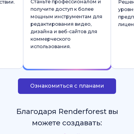
Станьте профессионалом и
ствии.
Решен
получите доступ к более
уровн
мощным инструментам для
предп
редактирования видео,
лицен
дизайна и веб-сайтов для
коммерческого
использования.
Ознакомиться с планами
Благодаря Renderforest вы
можете создавать: