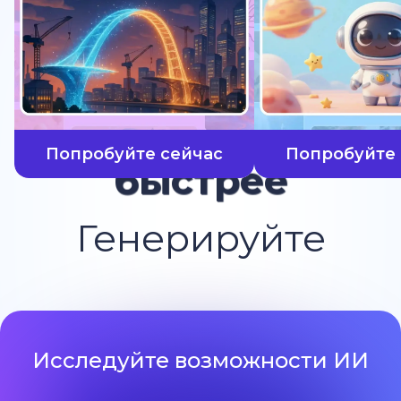
Попробуйте сейчас
Попробуйте 
быстрее
Генерируйте
Исследуйте возможности ИИ