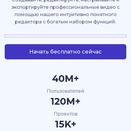
экспортируйте профессиональные видео с
помощью нашего интуитивно понятного
редактора с богатым набором функций.
Начать бесплатно сейчас
40M+
Пользователей
120M+
Проектов
15K+