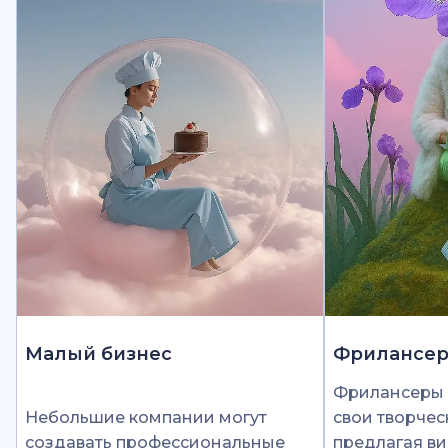
Малый бизнес
Фрилансе
Фрилансеры 
Небольшие компании могут
свои творчес
создавать профессиональные
предлагая ви