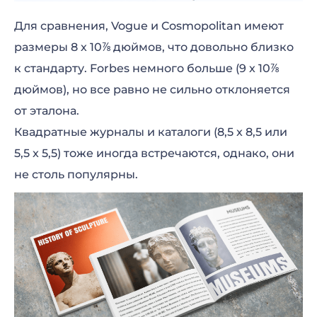
Для сравнения, Vogue и Cosmopolitan имеют
размеры 8 х 10⅞ дюймов, что довольно близко
к стандарту. Forbes немного больше (9 x 10⅞
дюймов), но все равно не сильно отклоняется
от эталона.
Квадратные журналы и каталоги (8,5 x 8,5 или
5,5 x 5,5) тоже иногда встречаются, однако, они
не столь популярны.