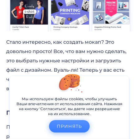
Стало интересно, как создать мокап? Это
довольно просто! Все, что вам нужно сделать,
это выбрать нужные настройки и загрузить
файл с дизайном. Вуаль-ля! Теперь у вас есть
четкое представление о том, как ваш принт
выглядит в реальной жизни.
Мы используем файлы cookies, чтобы улучшить
Ваши впечатления от использования сайта. Нажимая
на кнопку 'Согласиться', вы даете нам разрешение
Подведем Итоги
на их использование.
ПРИНЯТЬ
Печать вашего любимого дизайна на
разнообразных объектах может стать