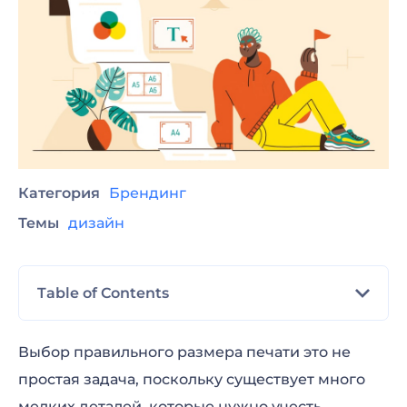
Категория
Брендинг
Темы
дизайн
Table of Contents
Размеры и Разрешение
Выбор правильного размера печати это не
простая задача, поскольку существует много
Печать Листовок и Брошюр
мелких деталей, которые нужно учесть.