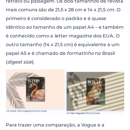
retrato ou paisagem. Os dois tamanhos de revista
mais comuns são de 21,5 x 28 cm e 14 x 21,5 cm. O
primeiro é considerado o padrão e é quase
idêntico ao tamanho de um papel A4 – e também
é conhecido como a
letter magazine
dos EUA. O
outro tamanho (14 x 21,5 cm) é equivalente a um
papel A5 e é chamado de
formatinho
no Brasil
(
digest size
).
Para trazer uma comparação, a Vogue e a