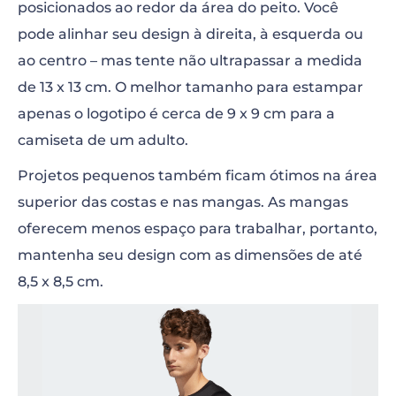
posicionados ao redor da área do peito. Você
pode alinhar seu design à direita, à esquerda ou
ao centro – mas tente não ultrapassar a medida
de 13 x 13 cm. O melhor tamanho para estampar
apenas o logotipo é cerca de 9 x 9 cm para a
camiseta de um adulto.
Projetos pequenos também ficam ótimos na área
superior das costas e nas mangas. As mangas
oferecem menos espaço para trabalhar, portanto,
mantenha seu design com as dimensões de até
8,5 x 8,5 cm.