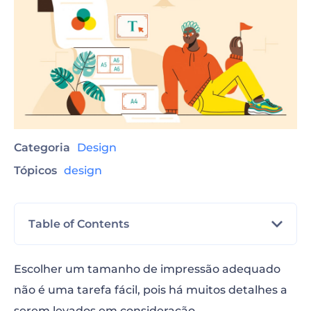
Categoria
Design
Tópicos
design
Table of Contents
Tamanhos de impressão e resolução
Escolher um tamanho de impressão adequado
não é uma tarefa fácil, pois há muitos detalhes a
Impressão de Folhetos e Folders
serem levados em consideração.