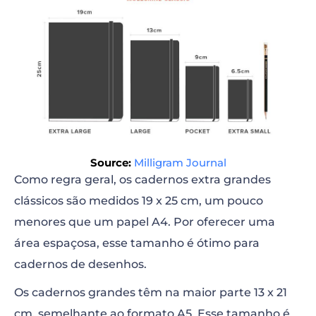
Source:
Milligram Journal
Como regra geral, os cadernos extra grandes
clássicos são medidos 19 x 25 cm, um pouco
menores que um papel A4. Por oferecer uma
área espaçosa, esse tamanho é ótimo para
cadernos de desenhos.
Os cadernos grandes têm na maior parte 13 x 21
cm, semelhante ao formato A5. Esse tamanho é