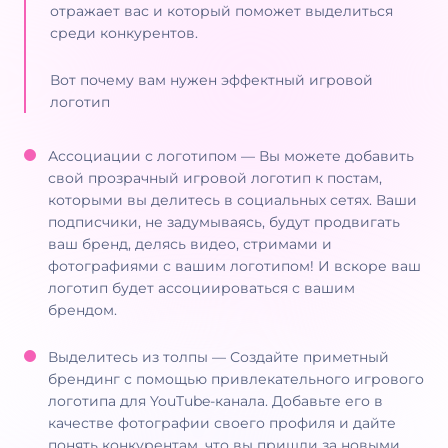
отражает вас и который поможет выделиться
среди конкурентов.
Вот почему вам нужен эффектный игровой
логотип
Ассоциации с логотипом — Вы можете добавить
свой прозрачный игровой логотип к постам,
которыми вы делитесь в социальных сетях. Ваши
подписчики, не задумываясь, будут продвигать
ваш бренд, делясь видео, стримами и
фотографиями с вашим логотипом! И вскоре ваш
логотип будет ассоциироваться с вашим
брендом.
Выделитесь из толпы — Создайте приметный
брендинг с помощью привлекательного игрового
логотипа для YouTube-канала. Добавьте его в
качестве фотографии своего профиля и дайте
понять конкурентам, что вы пришли за новыми