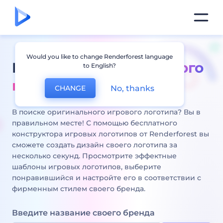
Would you like to change Renderforest language
Бесплатный онлайн
лого
to English?
мейкер
No, thanks
CHANGE
В поиске оригинального игрового логотипа? Вы в
правильном месте! С помощью бесплатного
конструктора игровых логотипов от Renderforest вы
сможете создать дизайн своего логотипа за
несколько секунд. Просмотрите эффектные
шаблоны игровых логотипов, выберите
понравившийся и настройте его в соответствии с
фирменным стилем своего бренда.
Введите название своего бренда