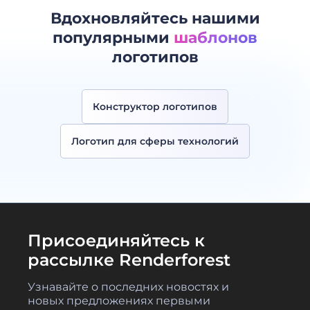
Вдохновляйтесь нашими
популярными
шаблонов
логотипов
Конструктор логотипов
Логотип для сферы технологий
Присоединяйтесь к
рассылке Renderforest
Узнавайте о последних новостях и
новых предложениях первыми