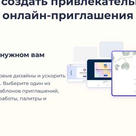
 создать привлекател
онлайн-приглашения
 нужном вам
овые дизайны и ускорить
а. Выберите один из
аблонов приглашений,
работы, палитры и