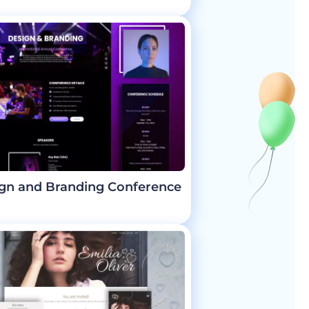
gn and Branding Conference