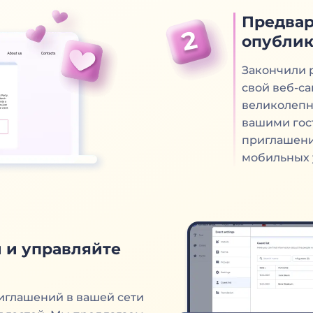
Предвар
опублик
Закончили 
свой веб-са
великолепн
вашими гос
приглашений
мобильных 
 и управляйте
иглашений в вашей сети