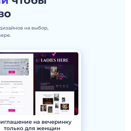
ий
чтобы
во
дизайнов на выбор,
ере.
иглашение на вечеринку
только для женщин