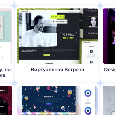
, по
Виртуальная Встреча
Desi
ка