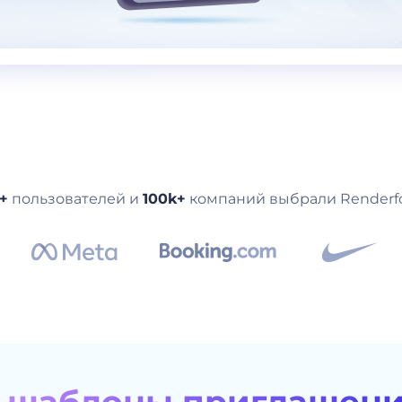
+
пользователей и
100k+
компаний выбрали Renderfo