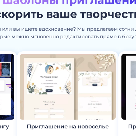
е
шаблоны приглашен
скорить ваше творчест
и или вы ищете вдохновение? Мы предлагаем сотни 
орые можно мгновенно редактировать прямо в брауз
нгу
Приглашение на новоселье
Пр