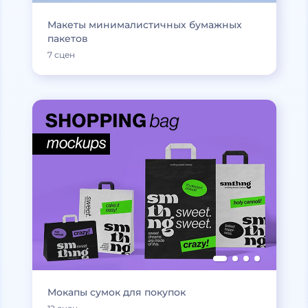
Макеты минималистичных бумажных
пакетов
7 сцен
Мокапы сумок для покупок