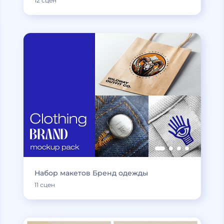
12 сцен
Набор макетов Бренд одежды
11 сцен