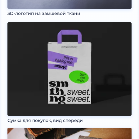
3D-логотип на замшевой ткани
Сумка для покупок, вид спереди