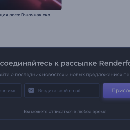
Анимация лого: Гоночная скорость
соединяйтесь к рассылке Renderfo
айте о последних новостях и новых предложениях п
Присо
Вы можете отписаться в любое время