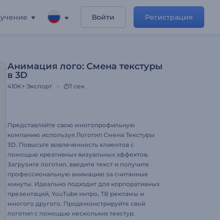
учение
Войти
Регистрация
Анимация лого: Смена текстуры
в 3D
410K+
Экспорт
7 сек
Представляйте свою многопрофильную
компанию используя Логотип Смена Текстуры
3D. Повысьте вовлеченность клиентов с
помощью креативных визуальных эффектов.
Загрузите логотип, введите текст и получите
профессиональную анимацию за считанные
минуты. Идеально подходит для корпоративных
презентаций, YouTube интро, ТВ рекламы и
многого другого. Продемонстрируйте свой
логотип с помощью нескольких текстур.