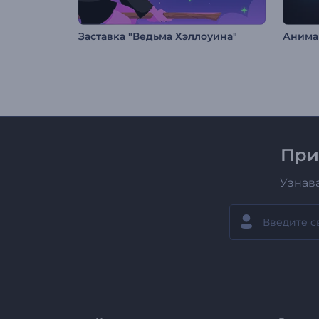
Заставка "Ведьма Хэллоуина"
При
Узнав