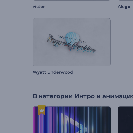
victor
Alogo
Wyatt Underwood
В категории
Интро и анимация