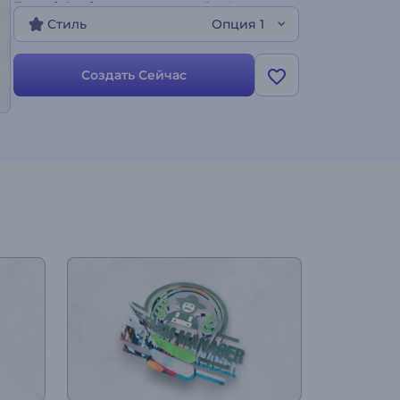
Попробуйте бесплатно прямо сейчас!
Стиль
Опция 1
Создать Сейчас