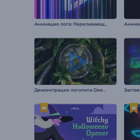
Анимация лого: Переливающееся стекло
Анимац
Демонстрация логотипа Deep Forest
Застав