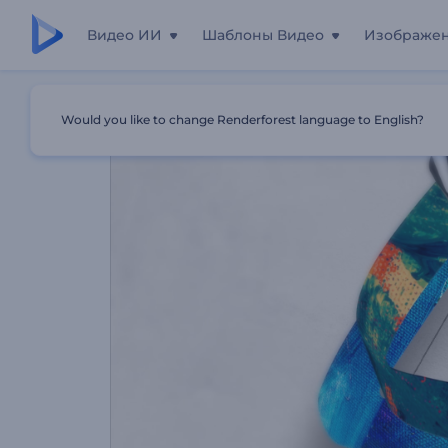
Видео ИИ
Шаблоны Видео
Изображе
Главная
Шаблоны
Анимация Лого: Смена Текстуры 
Would you like to change Renderforest language to English?