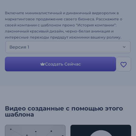
Включите минималистичный и динамичный видеоролик в
маркетинговое продвижение своего бизнеса. Расскажите о
своей компании с шаблоном промо “История компании”:
лаконичный красивый дизайн, черно-белая анимация и
интересные переходы придадут изюминки вашему ролику.
Как использовать шаблон: добавьте свой текст, подберите
Версия 1
подходящую музыку, и видео о вашей компании будет готово
за несколько минут - все просто и быстро! Попробуйте
создать свое видео.
Создать Сейчас
Видео созданные с помощью этого
шаблона