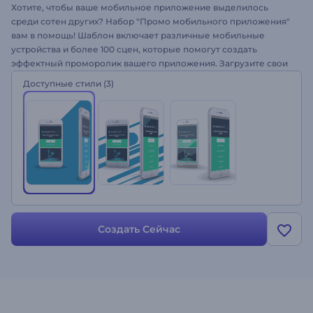
Хотите, чтобы ваше мобильное приложение выделилось
среди сотен других? Набор "Промо мобильного приложения"
вам в помощь! Шаблон включает различные мобильные
устройства и более 100 сцен, которые помогут создать
эффектный проморолик вашего приложения. Загрузите свои
скриншоты и изображения в шаблон, а анимацию сгенерирует
Доступные стили
(3)
платформа. Выберите подходящий музыкальный трек из
каталога стоковых файлов, чтобы оформить видео, и ваш
рекламный ролик будет готов за несколько минут. Создайте
проморолик для своего приложения сегодня!
Создать Сейчас