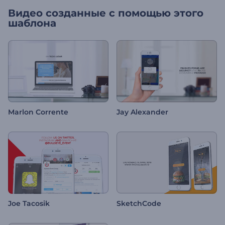
Видео созданные с помощью этого
шаблона
Marlon Corrente
Jay Alexander
Joe Tacosik
SketchCode