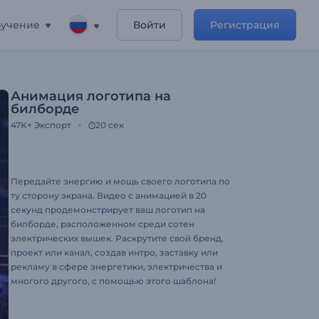
учение
Войти
Регистрация
Анимация логотипа на
билборде
47K+
Экспорт
20 сек
Передайте энергию и мощь своего логотипа по
ту сторону экрана. Видео с анимацией в 20
секунд продемонстрирует ваш логотип на
билборде, расположенном среди сотен
электрических вышек. Раскрутите свой бренд,
проект или канал, создав интро, заставку или
рекламу в сфере энергетики, электричества и
многого другого, с помощью этого шаблона!