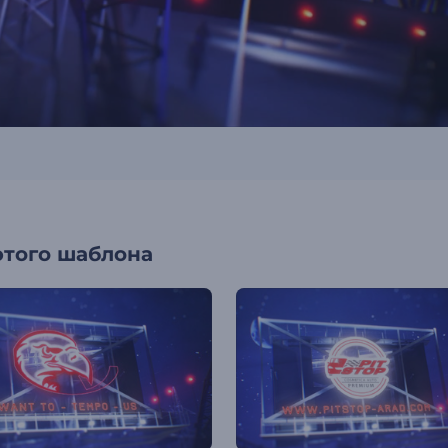
этого шаблона