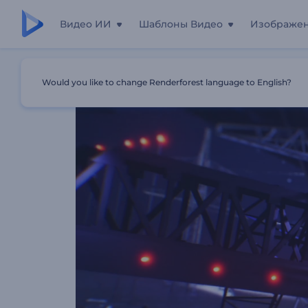
Видео ИИ
Шаблоны Видео
Изображе
Главная
Шаблоны
Анимация Логотипа На Билборд
Would you like to change Renderforest language to English?