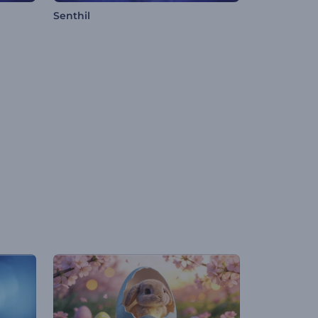
Senthil