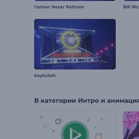
Usman Nazar Rathore
Bill Nic
beytullah
В категории
Интро и анимация