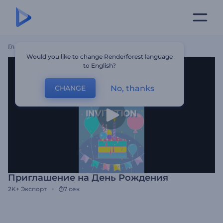
Главная
Шаблоны
Приглашение На День Рождения
Would you like to change Renderforest language
to English?
No, thanks
CHANGE
Приглашение на День Рождения
2K+
Экспорт
7 сек