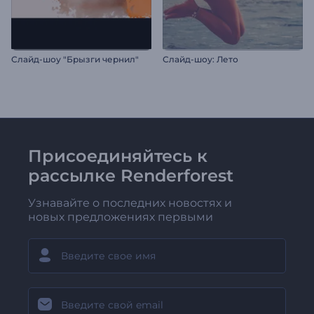
Слайд-шоу "Брызги чернил"
Слайд-шоу: Лето
Присоединяйтесь к
рассылке Renderforest
Узнавайте о последних новостях и
новых предложениях первыми