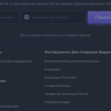
айте о последних новостях и новых предложениях п
Присо
Вы можете отписаться в любое время
ы
Инструменты Для Создания Видео
енты Для Брендинга
Бесплатный Визуализатор Музыки
Анимации
Анимация Логотипа
рии
Создание Интро
Генератор Анимации Текста
Создайте Видео
ский Дизайн