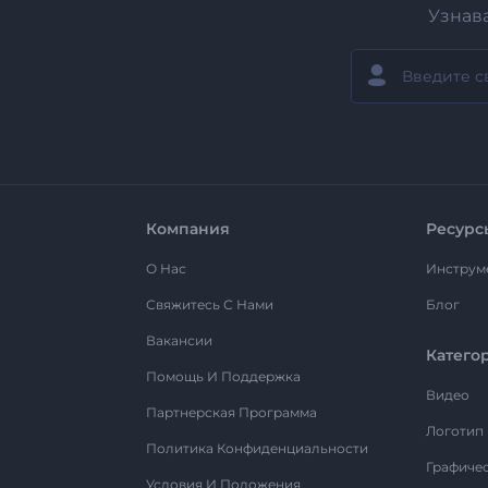
Узнав
Компания
Ресурс
О Нас
Инструм
Свяжитесь С Нами
Блог
Вакансии
Катего
Помощь И Поддержка
Видео
Партнерская Программа
Логотип
Политика Конфиденциальности
Графиче
Условия И Положения