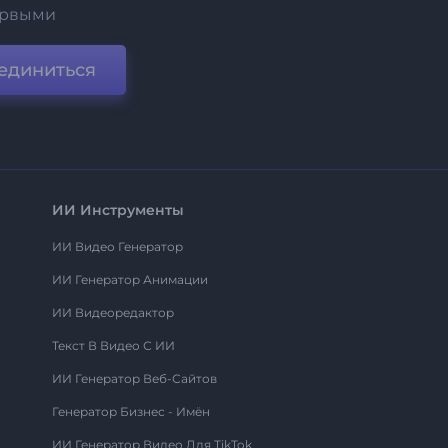
ервыми
единиться
ИИ Инструменты
ИИ Видео Генератор
ИИ Генератор Анимации
ИИ Видеоредактор
Текст В Видео С ИИ
ИИ Генератор Веб-Сайтов
Генератор Бизнес - Имён
ИИ Генератор Видео Для TikTok