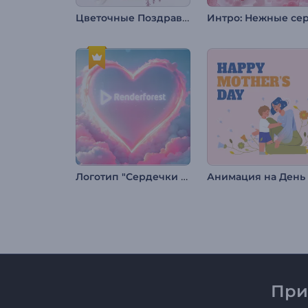
Цветочные Поздравления с 8 Марта
Логотип "Сердечки Святого Валентина"
При