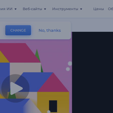
ния ИИ
Веб-сайты
Инструменты
Цены
Об
р"
No, thanks
CHANGE