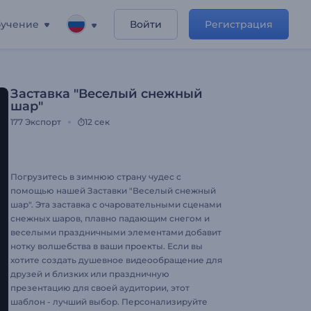
учение
Войти
Регистрация
Заставка "Веселый снежный
шар"
177
Экспорт
12 сек
Погрузитесь в зимнюю страну чудес с
помощью нашей Заставки "Веселый снежный
шар". Эта заставка с очаровательными сценами
снежных шаров, плавно падающим снегом и
веселыми праздничными элементами добавит
нотку волшебства в ваши проекты. Если вы
хотите создать душевное видеообращение для
друзей и близких или праздничную
презентацию для своей аудитории, этот
шаблон - лучший выбор. Персонализируйте