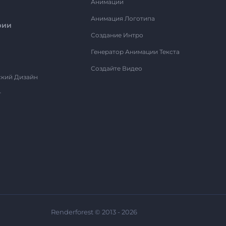
Анимации
Анимация Логотипа
рии
Создание Интро
Генератор Анимации Текста
Создайте Видео
ский Дизайн
т
Renderforest © 2013 - 2026