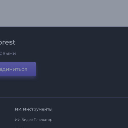
rest
ервыми
единиться
ИИ Инструменты
ИИ Видео Генератор