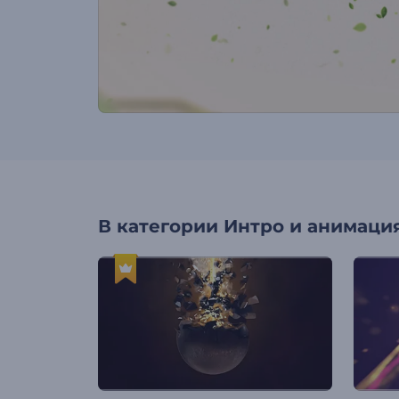
В категории
Интро и анимация