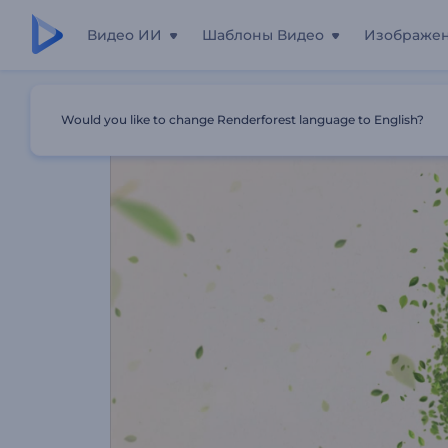
Видео ИИ
Шаблоны Видео
Изображе
Главная
Шаблоны
Заставка: Зеленая Природа
Would you like to change Renderforest language to English?