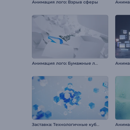
Анимация лого: Взрыв сферы
Анимация лого: Бумажные листы
Заставка: Технологичные кубы из стекла
Анима