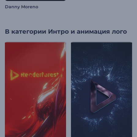
Danny Moreno
В категории
Интро и анимация лого