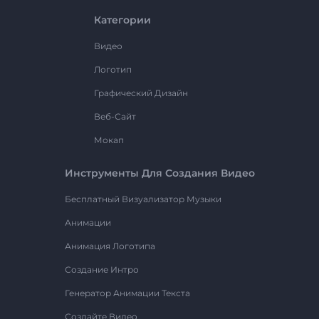
Категории
Видео
Логотип
Графический Дизайн
Веб-Сайт
Мокап
Инструменты Для Создания Видео
Бесплатный Визуализатор Музыки
Анимации
Анимация Логотипа
Создание Интро
Генератор Анимации Текста
Создайте Видео