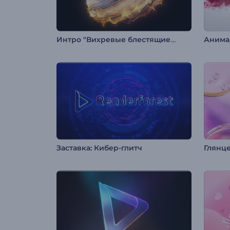
Интро "Вихревые блестящие частицы"
Заставка: Кибер-глитч
Глянц