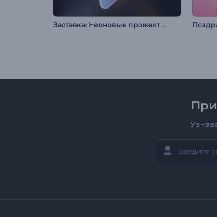
Заставка: Неоновые прожекторы
При
Узнав