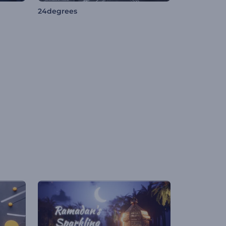
24degrees