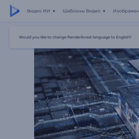
Видео ИИ
Шаблоны Видео
Изображе
Главная
Шаблоны
Интро: Технологичный Микрочи
Would you like to change Renderforest language to English?