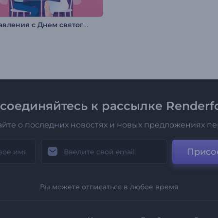
Поздравления с Днем святого Валентина
соединяйтесь к рассылке Renderfo
айте о последних новостях и новых предложениях п
Присо
Вы можете отписаться в любое время