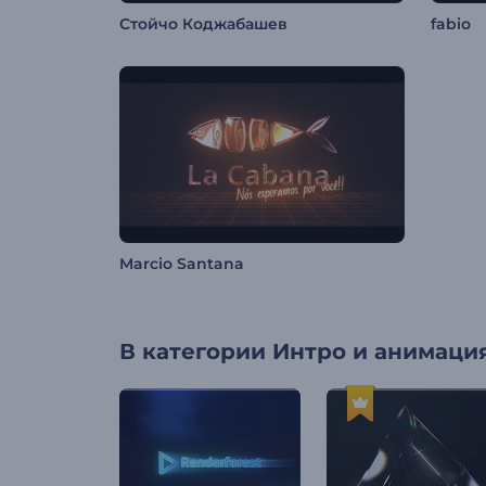
Стойчо Коджабашев
fabio
Marcio Santana
В категории
Интро и анимация