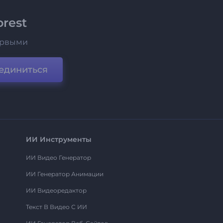
rest
ервыми
единиться
ИИ Инструменты
ИИ Видео Генератор
ИИ Генератор Анимации
ИИ Видеоредактор
Текст В Видео С ИИ