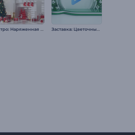
Интро: Наряженная елка
Заставка: Цветочный дизайн