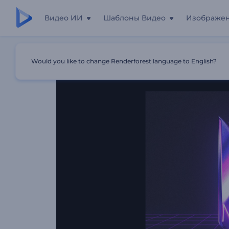
Видео ИИ
Шаблоны Видео
Изображе
Главная
Шаблоны
Интро: Неоновый Вайс-Сити
Would you like to change Renderforest language to English?