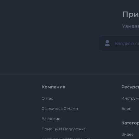
При
Узнав
Компания
Ресурс
О Нас
Инструм
Свяжитесь С Нами
Блог
Вакансии
Катего
Помощь И Поддержка
Видео