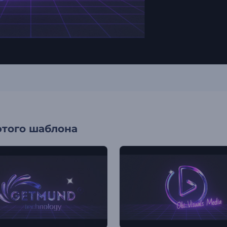
этого шаблона