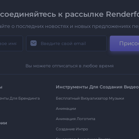
соединяйтесь к рассылке Renderfo
айте о последних новостях и новых предложениях п
Присо
Вы можете отписаться в любое время
ы
Инструменты Для Создания Видео
енты Для Брендинга
Бесплатный Визуализатор Музыки
Анимации
Анимация Логотипа
рии
Создание Интро