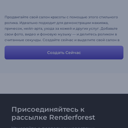
Продвигайте свой салон красоты с помощью этого стильного
ролика. Идеально подходит для демонстрации макияжа,
причесок, нейл-арта, ухода за кожей и других услуг. Добавьте
свои фото, видео и фоновую музыку — и делитесь роликом в
считанные секунды. Создайте сейчас и выделите свой салон в
ленте!
Создать Сейчас
Присоединяйтесь к
рассылке Renderforest