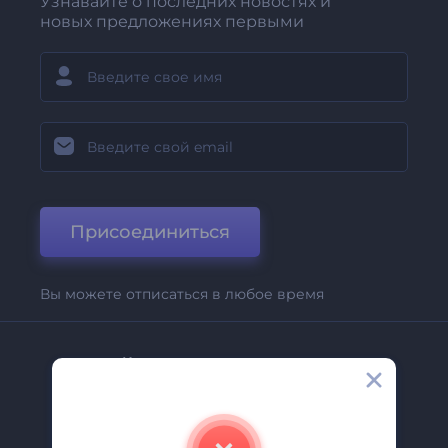
Узнавайте о последних новостях и
новых предложениях первыми
Присоединиться
Вы можете отписаться в любое время
Компания
О Нас
Свяжитесь С Нами