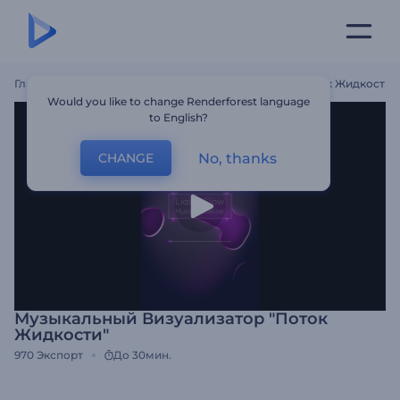
Главная
Шаблоны
Музыкальный Визуализатор "Поток Жидкости"
Would you like to change Renderforest language
to English?
No, thanks
CHANGE
Музыкальный Визуализатор "Поток
Жидкости"
970
Экспорт
До 30мин.