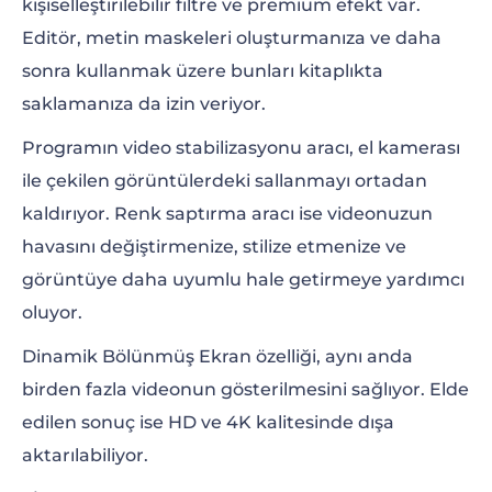
kişiselleştirilebilir filtre ve premium efekt var.
Editör, metin maskeleri oluşturmanıza ve daha
sonra kullanmak üzere bunları kitaplıkta
saklamanıza da izin veriyor.
Programın video stabilizasyonu aracı, el kamerası
ile çekilen görüntülerdeki sallanmayı ortadan
kaldırıyor. Renk saptırma aracı ise videonuzun
havasını değiştirmenize, stilize etmenize ve
görüntüye daha uyumlu hale getirmeye yardımcı
oluyor.
Dinamik Bölünmüş Ekran özelliği, aynı anda
birden fazla videonun gösterilmesini sağlıyor. Elde
edilen sonuç ise HD ve 4K kalitesinde dışa
aktarılabiliyor.