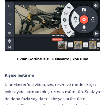
Ekran Görüntüsü: JC Navarro | YouTube
Kişiselleştirme
KineMaster’da; video, ses, resim ve metinler için
çok sayıda katman oluşturmak mümkün. Sekiz ya
da daha fazla sayıda ses dosyasını üst üste