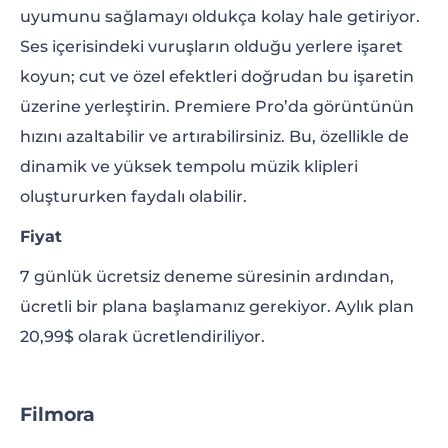
uyumunu sağlamayı oldukça kolay hale getiriyor.
Ses içerisindeki vuruşların olduğu yerlere işaret
koyun; cut ve özel efektleri doğrudan bu işaretin
üzerine yerleştirin. Premiere Pro’da görüntünün
hızını azaltabilir ve artırabilirsiniz. Bu, özellikle de
dinamik ve yüksek tempolu müzik klipleri
oluştururken faydalı olabilir.
Fiyat
7 günlük ücretsiz deneme süresinin ardından,
ücretli bir plana başlamanız gerekiyor. Aylık plan
20,99$ olarak ücretlendiriliyor.
Filmora