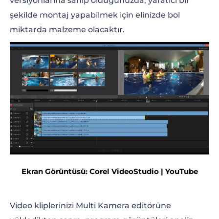
versiyonlarına sahip olduğunuzda, yaratıcı bir
şekilde montaj yapabilmek için elinizde bol
miktarda malzeme olacaktır.
Ekran Görüntüsü: Corel VideoStudio | YouTube
Video kliplerinizi Multi Kamera editörüne