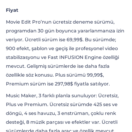
Fiyat
Movie Edit Pro’nun ücretsiz deneme sürümü,
programdan 30 gün boyunca yararlanmanıza izin
veriyor. Ücretli sürüm ise 69,99$. Bu sürümde;
900 efekt, şablon ve geçiş ile profesyonel video
stabilizasyonu ve Fast INFUSION Engine özelliği
mevcut. Gelişmiş sürümlerde ise daha fazla
özellikle söz konusu. Plus sürümü 99,99$,
Premium sürüm ise 297,98$ fiyatla satılıyor.
Music Maker, 3 farklı planla sunuluyor: Ücretsiz,
Plus ve Premium. Ücretsiz sürümde 425 ses ve
döngü, 4 ses havuzu, 3 enstrüman, çoklu renk
desteği, 8 müzik parçası ve efektler var. Ücretli
sürümlerde daha fazla araç ve özellik mevcut.