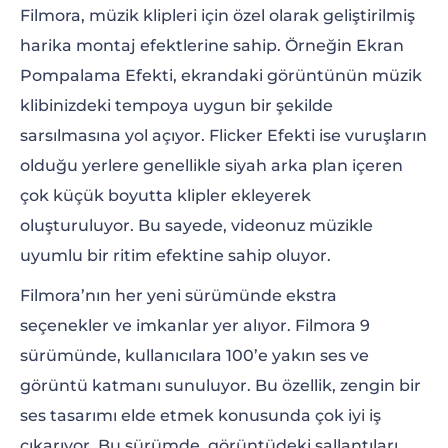
Filmora, müzik klipleri için özel olarak geliştirilmiş
harika montaj efektlerine sahip. Örneğin Ekran
Pompalama Efekti, ekrandaki görüntünün müzik
klibinizdeki tempoya uygun bir şekilde
sarsılmasına yol açıyor. Flicker Efekti ise vuruşların
olduğu yerlere genellikle siyah arka plan içeren
çok küçük boyutta klipler ekleyerek
oluşturuluyor. Bu sayede, videonuz müzikle
uyumlu bir ritim efektine sahip oluyor.
Filmora’nın her yeni sürümünde ekstra
seçenekler ve imkanlar yer alıyor. Filmora 9
sürümünde, kullanıcılara 100’e yakın ses ve
görüntü katmanı sunuluyor. Bu özellik, zengin bir
ses tasarımı elde etmek konusunda çok iyi iş
çıkarıyor. Bu sürümde, görüntüdeki sallantıları