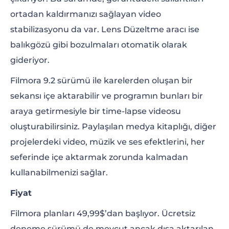
ortadan kaldırmanızı sağlayan video
stabilizasyonu da var. Lens Düzeltme aracı ise
balıkgözü gibi bozulmaları otomatik olarak
gideriyor.
Filmora 9.2 sürümü ile karelerden oluşan bir
sekansı içe aktarabilir ve programın bunları bir
araya getirmesiyle bir time-lapse videosu
oluşturabilirsiniz. Paylaşılan medya kitaplığı, diğer
projelerdeki video, müzik ve ses efektlerini, her
seferinde içe aktarmak zorunda kalmadan
kullanabilmenizi sağlar.
Fiyat
Filmora planları 49,99$’dan başlıyor. Ücretsiz
deneme sürümü de mevcut ancak dışa aktarılan