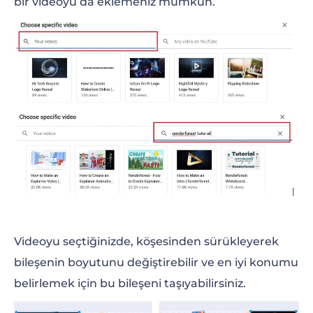
bir videoyu da eklemeniz mümkün.
Videoyu seçtiğinizde, köşesinden sürükleyerek
bileşenin boyutunu değiştirebilir ve en iyi konumu
belirlemek için bu bileşeni taşıyabilirsiniz.