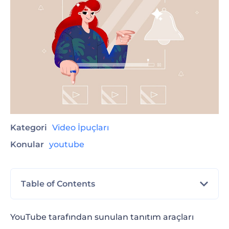
Kategori
Video İpuçları
Konular
youtube
Table of Contents
YouTube Bitiş Ekranı Nedir ve Ne İşe Yarar?
YouTube tarafından sunulan tanıtım araçları