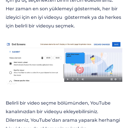
için şu üç seçenekten birini tercih edebilirsiniz:
Her zaman en son yüklemeyi göstermek, her bir
izleyici için en iyi videoyu göstermek ya da herkes
için belirli bir videoyu seçmek.
Belirli bir video seçme bölümünden, YouTube
kanalınızdan bir videoyu ekleyebilirsiniz.
Dilerseniz, YouTube’dan arama yaparak herhangi