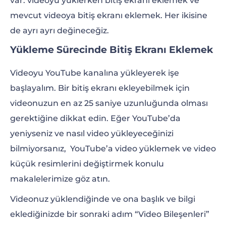
var: videoyu yüklerken bitiş ekranı eklemek ve
mevcut videoya bitiş ekranı eklemek. Her ikisine
de ayrı ayrı değineceğiz.
Yükleme Sürecinde Bitiş Ekranı Eklemek
Videoyu YouTube kanalına yükleyerek işe
başlayalım. Bir bitiş ekranı ekleyebilmek için
videonuzun en az 25 saniye uzunluğunda olması
gerektiğine dikkat edin. Eğer YouTube’da
yeniyseniz ve nasıl video yükleyeceğinizi
bilmiyorsanız, YouTube’a video yüklemek ve video
küçük resimlerini değiştirmek konulu
makalelerimize göz atın.
Videonuz yüklendiğinde ve ona başlık ve bilgi
eklediğinizde bir sonraki adım “Video Bileşenleri”