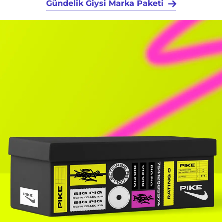
Markalı Ambalaj Mockup'ları