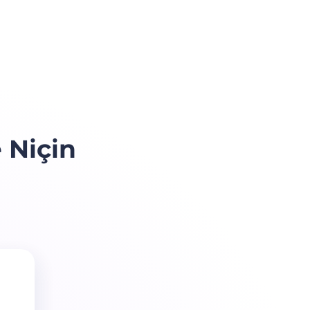
 Niçin