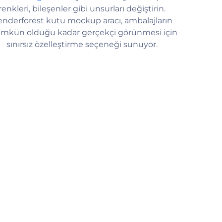
renkleri, bileşenler gibi unsurları değiştirin.
nderforest kutu mockup aracı, ambalajların
kün olduğu kadar gerçekçi görünmesi için
sınırsız özelleştirme seçeneği sunuyor.