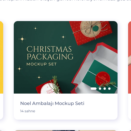
Noel Ambalajı Mockup Seti
14 sahne