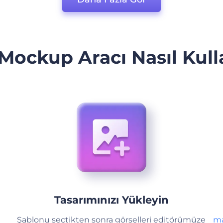
Mockup Aracı Nasıl Kulla
Tasarımınızı Yükleyin
Şablonu seçtikten sonra görselleri editörümüze
ma