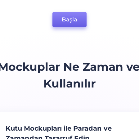
Başla
Mockuplar Ne Zaman ve
Kullanılır
Kutu Mockupları ile Paradan ve
Zamandan Tasarruf Edin