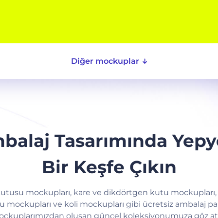
Diğer mockuplar
balaj Tasarımında Yepy
Bir Keşfe Çıkın
utusu mockupları, kare ve dikdörtgen kutu mockupları,
u mockupları ve koli mockupları gibi ücretsiz ambalaj pa
ckuplarımızdan oluşan güncel koleksiyonumuza göz at