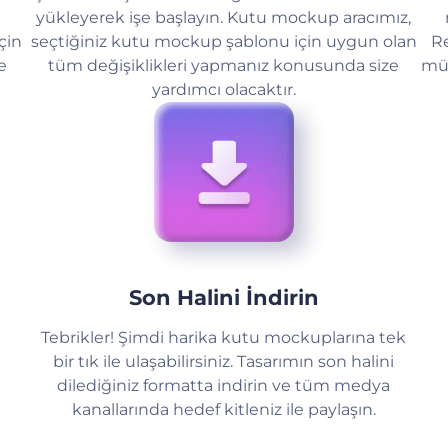
ı
yükleyerek işe başlayın. Kutu mockup aracımız,
çin
seçtiğiniz kutu mockup şablonu için uygun olan
Re
e
tüm değişiklikleri yapmanız konusunda size
müm
yardımcı olacaktır.
Son Halini İndirin
Tebrikler! Şimdi harika kutu mockuplarına tek
bir tık ile ulaşabilirsiniz. Tasarımın son halini
dilediğiniz formatta indirin ve tüm medya
kanallarında hedef kitleniz ile paylaşın.