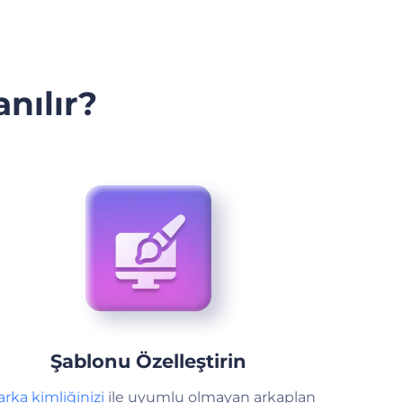
nılır?
Şablonu Özelleştirin
rka kimliğinizi
ile uyumlu olmayan arkaplan