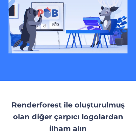
Renderforest ile oluşturulmuş
olan diğer çarpıcı logolardan
ilham alın