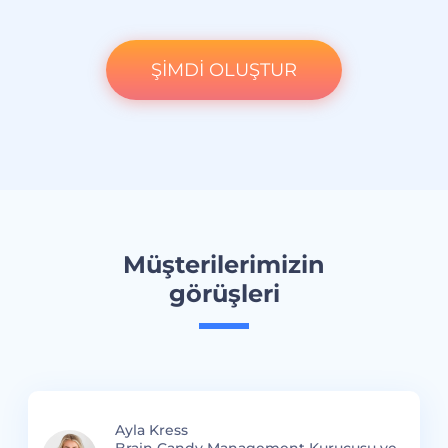
ŞİMDİ OLUŞTUR
Müşterilerimizin
görüşleri
Ayla Kress