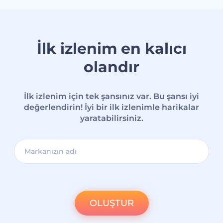
İlk izlenim en kalıcı
olandır
İlk izlenim için tek şansınız var. Bu şansı iyi
değerlendirin! İyi bir ilk izlenimle harikalar
yaratabilirsiniz.
OLUŞTUR