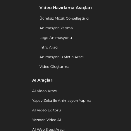
Video Hazırlama Araçları
Ücretsiz Müzik Görselleştirici
Animasyon Yapma
Logo Animasyonu
İntro Aracı
Animasyonlu Metin Aracı
Video Oluşturma
AI Araçları
AI Video Aracı
Yapay Zeka Ile Animasyon Yapma
AI Video Editörü
Yazıdan Video AI
AI Web Sitesi Aracı