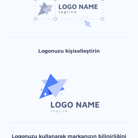
Logonuzu kişiselleştirin
Logonuzu kullanarak markanızın bilinirliğini