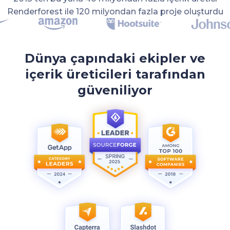
Renderforest ile 120 milyondan fazla proje oluşturdu
Dünya çapındaki ekipler ve
içerik üreticileri tarafından
güveniliyor