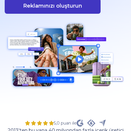
Reklamınızı oluşturun
5,0 puan ile
2013'ten bu yana 40 milyondan fazla içerik üretici