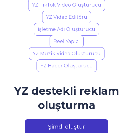
YZ TikTok Video Oluşturucu
YZ Video Editörü
İşletme Adı Oluşturucu
Reel Yapıcı
YZ Müzik Video Oluşturucu
YZ Haber Oluşturucu
YZ destekli reklam
oluşturma
Şimdi oluştur