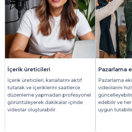
İçerik üreticileri
Pazarlama ek
İçerik üreticileri, kanallarını aktif
Pazarlama eki
tutarak ve içeriklerini saatlerce
videolarını hız
düzenleme yapmadan profesyonel
güncelleyebilir,
görüntüleyerek dakikalar içinde
edebilir ve h
videolar oluşturabilir.
uygun tutabilir