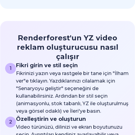
Renderforest'un YZ video
reklam oluşturucusu nasıl
çalışır
Fikri girin ve stil seçin
1
Fikrinizi yazın veya rastgele bir tane için "İlham
ver"e tıklayın. Yazdıklarınızı cilalamak için
"Senaryoyu geliştir" seçeneğini de
kullanabilirsiniz. Ardından bir stil seçin
(animasyonlu, stok tabanlı, YZ ile oluşturulmuş
veya görsel odaklı) ve İleri'ye basın.
Özelleştirin ve oluşturun
2
Video türünüzü, dilinizi ve ekran boyutunuzu
seçin. Ayrıntıları kendiniz ayarlayabilir veya