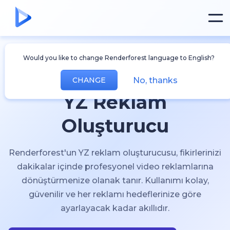
Would you like to change Renderforest language to English?
No, thanks
CHANGE
YZ Reklam
Oluşturucu
Renderforest'un YZ reklam oluşturucusu, fikirlerinizi
dakikalar içinde profesyonel video reklamlarına
dönüştürmenize olanak tanır. Kullanımı kolay,
güvenilir ve her reklamı hedeflerinize göre
ayarlayacak kadar akıllıdır.