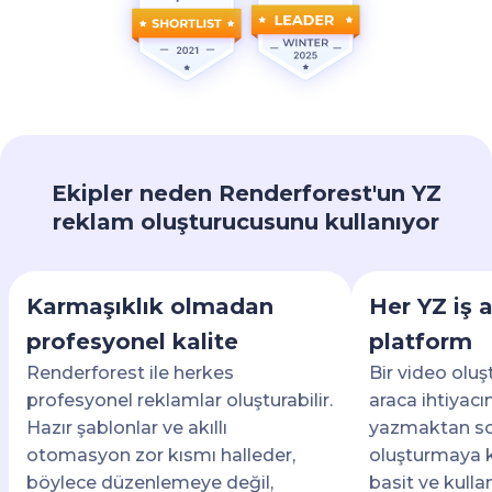
Ekipler neden Renderforest'un YZ
reklam oluşturucusunu kullanıyor
Karmaşıklık olmadan
Her YZ iş a
profesyonel kalite
platform
Renderforest ile herkes
Bir video oluş
profesyonel reklamlar oluşturabilir.
araca ihtiyac
Hazır şablonlar ve akıllı
yazmaktan so
otomasyon zor kısmı halleder,
oluşturmaya k
böylece düzenlemeye değil,
basit ve kulla