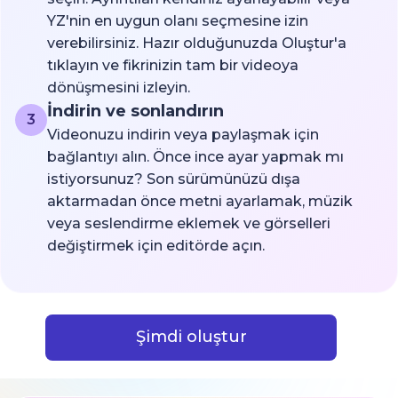
YZ'nin en uygun olanı seçmesine izin
verebilirsiniz. Hazır olduğunuzda Oluştur'a
tıklayın ve fikrinizin tam bir videoya
dönüşmesini izleyin.
İndirin ve sonlandırın
3
Videonuzu indirin veya paylaşmak için
bağlantıyı alın. Önce ince ayar yapmak mı
istiyorsunuz? Son sürümünüzü dışa
aktarmadan önce metni ayarlamak, müzik
veya seslendirme eklemek ve görselleri
değiştirmek için editörde açın.
Şimdi oluştur