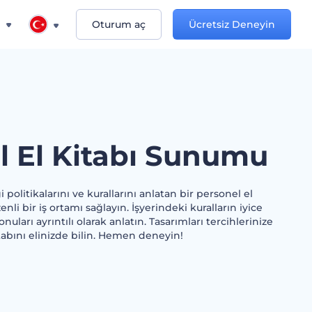
n
Oturum aç
Ücretsiz Deneyin
l El Kitabı Sunumu
 politikalarını ve kurallarını anlatan bir personel el
enli bir iş ortamı sağlayın. İşyerindeki kuralların iyice
onuları ayrıntılı olarak anlatın. Tasarımları tercihlerinize
itabını elinizde bilin. Hemen deneyin!