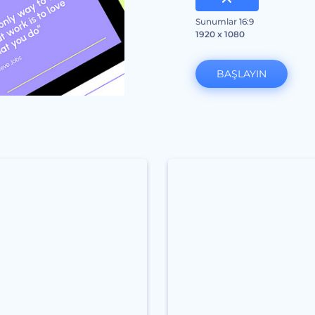
Sunumlar 16:9
1920 x 1080
BAŞLAYIN