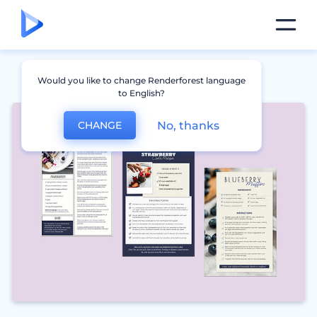
Would you like to change Renderforest language
to English?
No, thanks
CHANGE