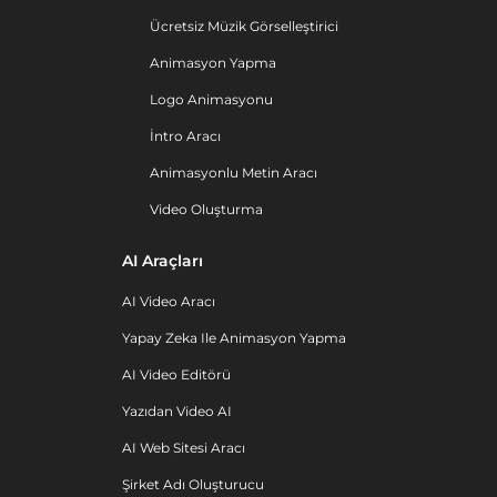
Ücretsiz Müzik Görselleştirici
Animasyon Yapma
Logo Animasyonu
İntro Aracı
Animasyonlu Metin Aracı
Video Oluşturma
AI Araçları
AI Video Aracı
Yapay Zeka Ile Animasyon Yapma
AI Video Editörü
Yazıdan Video AI
AI Web Sitesi Aracı
Şirket Adı Oluşturucu