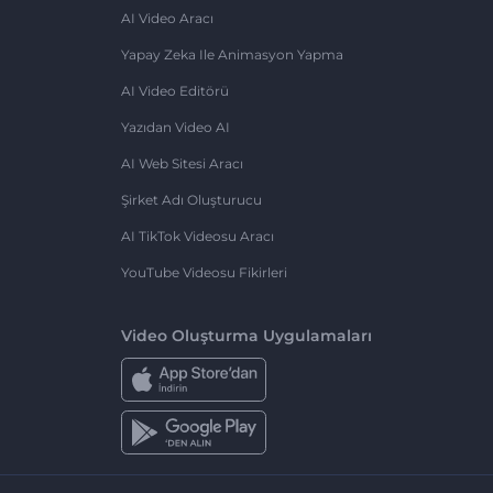
AI Video Aracı
Yapay Zeka Ile Animasyon Yapma
AI Video Editörü
Yazıdan Video AI
AI Web Sitesi Aracı
Şirket Adı Oluşturucu
AI TikTok Videosu Aracı
YouTube Videosu Fikirleri
Video Oluşturma Uygulamaları