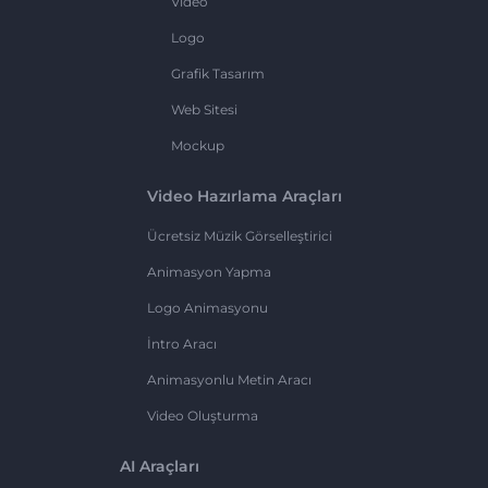
Video
Logo
Grafik Tasarım
Web Sitesi
Mockup
Video Hazırlama Araçları
Ücretsiz Müzik Görselleştirici
Animasyon Yapma
Logo Animasyonu
İntro Aracı
Animasyonlu Metin Aracı
Video Oluşturma
AI Araçları