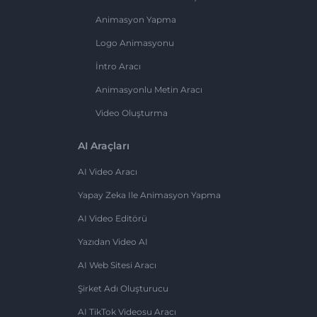
Animasyon Yapma
Logo Animasyonu
İntro Aracı
Animasyonlu Metin Aracı
Video Oluşturma
AI Araçları
AI Video Aracı
Yapay Zeka Ile Animasyon Yapma
AI Video Editörü
Yazıdan Video AI
AI Web Sitesi Aracı
Şirket Adı Oluşturucu
AI TikTok Videosu Aracı