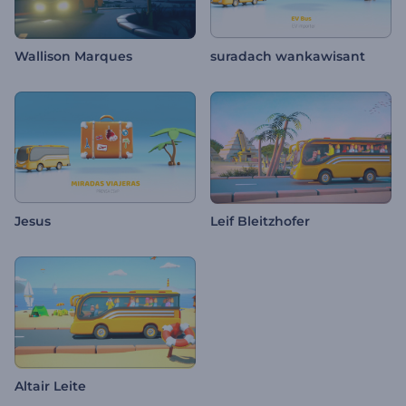
Wallison Marques
suradach wankawisant
Jesus
Leif Bleitzhofer
Altair Leite