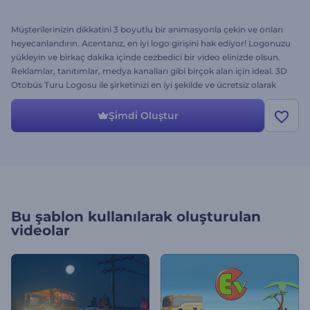
Müşterilerinizin dikkatini 3 boyutlu bir animasyonla çekin ve onları
heyecanlandırın. Acentanız, en iyi logo girişini hak ediyor! Logonuzu
yükleyin ve birkaç dakika içinde cezbedici bir video elinizde olsun.
Reklamlar, tanıtımlar, medya kanalları gibi birçok alan için ideal. 3D
Otobüs Turu Logosu ile şirketinizi en iyi şekilde ve ücretsiz olarak
hemen tanıtmaya başlayın!
Şi̇mdi̇ Oluştur
Bu şablon kullanılarak oluşturulan
videolar