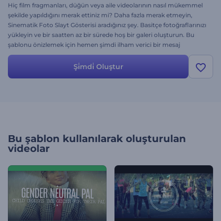
Hiç film fragmanları, düğün veya aile videolarının nasıl mükemmel
şekilde yapıldığını merak ettiniz mi? Daha fazla merak etmeyin,
Sinematik Foto Slayt Gösterisi aradığınız şey. Basitçe fotoğraflarınızı
yükleyin ve bir saatten az bir sürede hoş bir galeri oluşturun. Bu
şablonu önizlemek için hemen şimdi ilham verici bir mesaj
oluşturun, müziğinizi seçin.
Şi̇mdi̇ Oluştur
Bu şablon kullanılarak oluşturulan
videolar