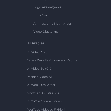
Logo Animasyonu
İntro Aracı
Animasyonlu Metin Aracı
Video Oluşturma
AI Araçları
AI Video Aracı
Yapay Zeka Ile Animasyon Yapma
AI Video Editörü
Yazıdan Video AI
AI Web Sitesi Aracı
Şirket Adı Oluşturucu
AI TikTok Videosu Aracı
YouTube Videosu Fikirleri