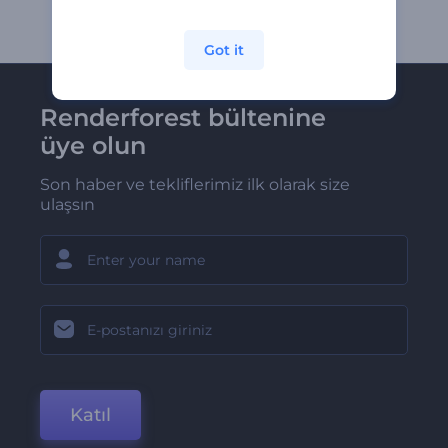
Got it
Renderforest bültenine
üye olun
Son haber ve tekliflerimiz ilk olarak size
ulaşsın
Katıl