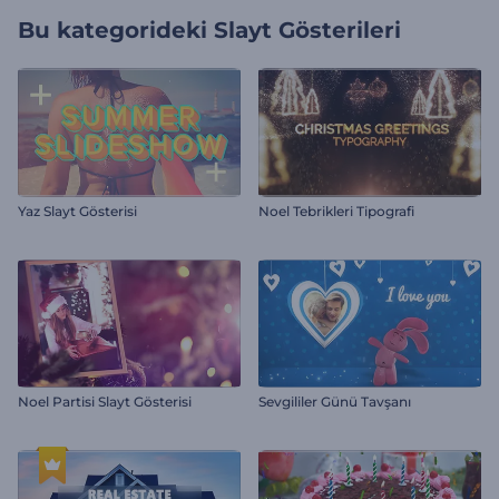
Bu kategorideki
Slayt Gösterileri
Yaz Slayt Gösterisi
Noel Tebrikleri Tipografi
Noel Partisi Slayt Gösterisi
Sevgililer Günü Tavşanı