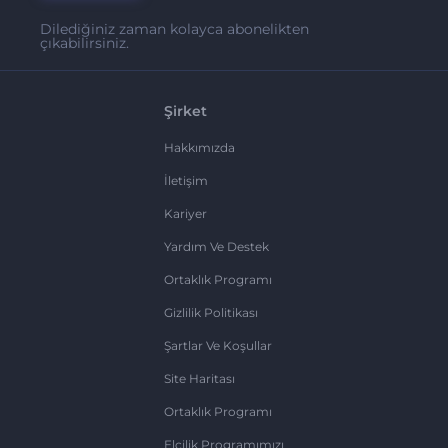
Dilediğiniz zaman kolayca abonelikten
çıkabilirsiniz.
Şirket
Hakkımızda
İletişim
Kariyer
Yardım Ve Destek
Ortaklık Programı
Gizlilik Politikası
Şartlar Ve Koşullar
Site Haritası
Ortaklık Programı
Elçilik Programımızı