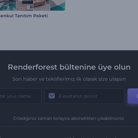
enkul Tanıtım Paketi
Renderforest bültenine üye olun
Son haber ve tekliflerimiz ilk olarak size ulaşsın
Dilediğiniz zaman kolayca abonelikten çıkabilirsiniz.