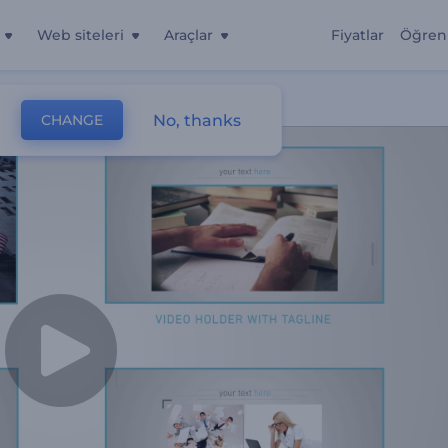
Web siteleri
Araçlar
Fiyatlar
Öğren
No, thanks
CHANGE