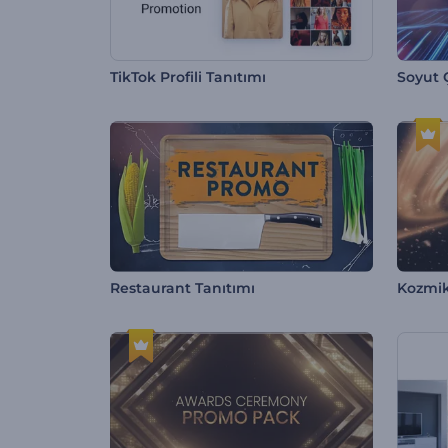
TikTok Profili Tanıtımı
Soyut Ç
Restaurant Tanıtımı
Kozmik