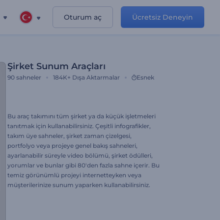
Oturum aç
Ücretsiz Deneyin
Şirket Sunum Araçları
90
sahneler
184K+
Dışa Aktarmalar
Esnek
Bu araç takımını tüm şirket ya da küçük işletmeleri
tanıtmak için kullanabilirsiniz. Çeşitli infografikler,
takım üye sahneler, şirket zaman çizelgesi,
portfolyo veya projeye genel bakış sahneleri,
ayarlanabilir süreyle video bölümü, şirket ödülleri,
yorumlar ve bunlar gibi 80'den fazla sahne içerir. Bu
temiz görünümlü projeyi internetteyken veya
müşterilerinize sunum yaparken kullanabilirsiniz.