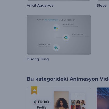
Ankit Aggarwal
Steve
Duong Tong
Bu kategorideki
Animasyon Vide