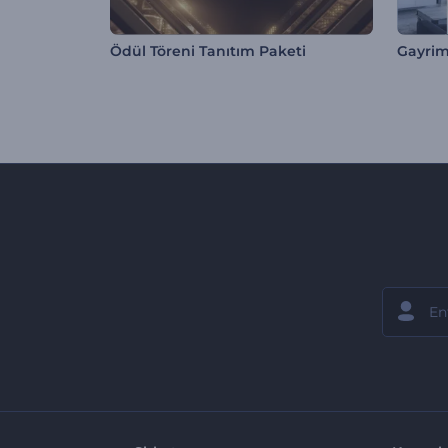
Ödül Töreni Tanıtım Paketi
Gayrim