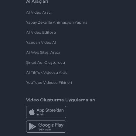
AI Araçları
AI Video Aracı
Yapay Zeka Ile Animasyon Yapma
AI Video Editörü
Yazıdan Video AI
AI Web Sitesi Aracı
Şirket Adı Oluşturucu
AI TikTok Videosu Aracı
YouTube Videosu Fikirleri
Video Oluşturma Uygulamaları