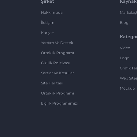
Şirket
Kaynak
Hakkımızda
Markalaşt
İletişim
Blog
Kariyer
Kategor
Yardım Ve Destek
Video
Ortaklık Programı
Logo
Gizlilik Politikası
Grafik Ta
Şartlar Ve Koşullar
Web Sites
Site Haritası
Mockup
Ortaklık Programı
Elçilik Programımızı