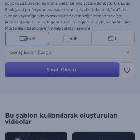
Logonuzu bu renkli şablonla dijital bir ekolayzere dönüştürün. Logo
Ekolayzeri profesyonel ses spektrum açılışıdır. Şirketinizi, YouTube,
Vimeo veya diğer video servislerindeki müziğinizi tanıtmak için
kullanabilirsiniz. Kendi logonuzu ve müziğinizi ekleyin, ve hazırsınız!
Müşterilerinizi etkileyin ve kalabalıktan sıyrılın!
16:9
9:16
1:1
Geniş Ekran | Logo
Şi̇mdi̇ Oluştur
Bu şablon kullanılarak oluşturulan
videolar