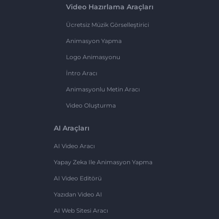
Video Hazırlama Araçları
Ücretsiz Müzik Görselleştirici
Animasyon Yapma
Logo Animasyonu
İntro Aracı
Animasyonlu Metin Aracı
Video Oluşturma
AI Araçları
AI Video Aracı
Yapay Zeka Ile Animasyon Yapma
AI Video Editörü
Yazıdan Video AI
AI Web Sitesi Aracı