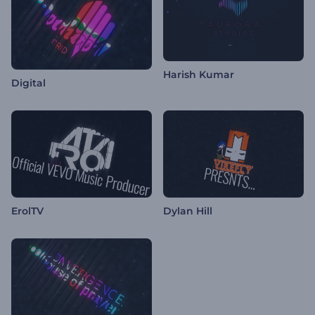
Harish Kumar
Digital
ErolTV
Dylan Hill